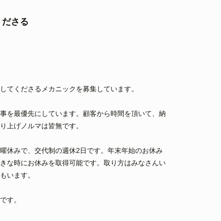
くださる
してくださるメカニックを募集しています。
事を最優先にしています。顧客から時間を頂いて、納
り上げノルマは皆無です。
曜休みで、交代制の週休2日です。年末年始のお休み
きな時にお休みを取得可能です。取り方はみなさんい
もいます。
です。