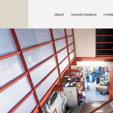
about
nouvell classics
mode