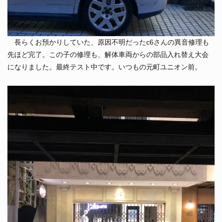
長らくお預かりしていた、原因不明だったc6さんの異音修理も
先ほど完了。この子の修理も、解体車両からの部品入れ替え大会
になりました。最終テスト中です。いつもの元町ユニオン前。