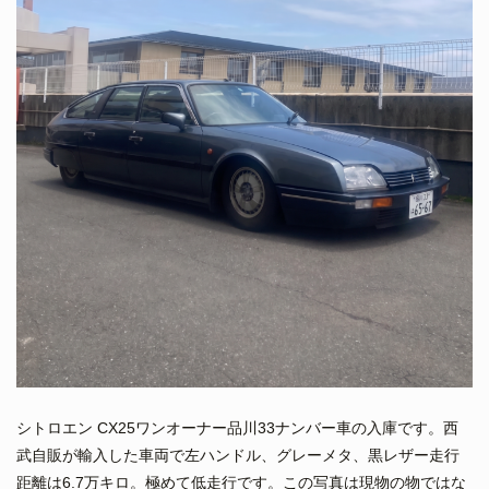
シトロエン CX25ワンオーナー品川33ナンバー車の入庫です。西
武自販が輸入した車両で左ハンドル、グレーメタ、黒レザー走行
距離は6.7万キロ。極めて低走行です。この写真は現物の物ではな