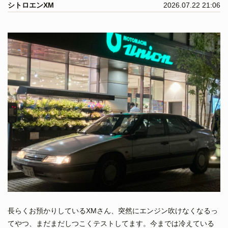
シトロエンXM
2026.07.22 21:06
長らくお預かりしているXMさん、突然にエンジン吹けなくなるっ
てやつ、まだまだしつこくテストしてます。今までは冷えている