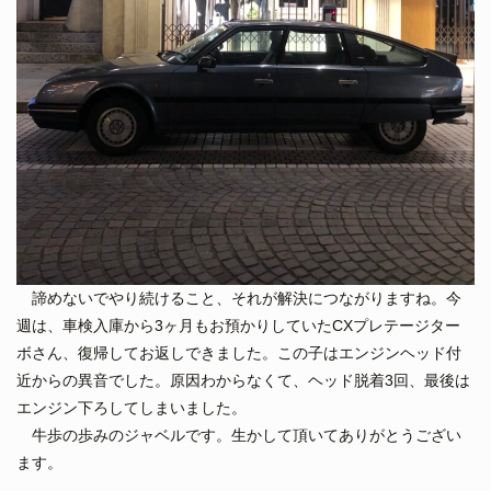
諦めないでやり続けること、それが解決につながりますね。今
週は、車検入庫から3ヶ月もお預かりしていたCXプレテージター
ボさん、復帰してお返しできました。この子はエンジンヘッド付
近からの異音でした。原因わからなくて、ヘッド脱着3回、最後は
エンジン下ろしてしまいました。
牛歩の歩みのジャベルです。生かして頂いてありがとうござい
ます。