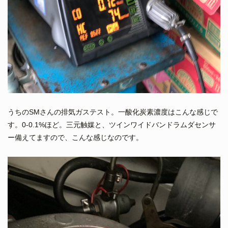
うちのSMさんの排気ガステスト。一酸化炭素濃度はこんな感じで
す。0-0.1%ほど。三元触媒と、ツインワイドバンドラムダセンサ
ー備えてますので、こんな感じなのです。