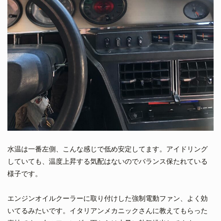
水温は一番左側、こんな感じで低め安定してます。アイドリング
していても、温度上昇する気配はないのでバランス保たれている
様子です。
エンジンオイルクーラーに取り付けした強制電動ファン、よく効
いてるみたいです。イタリアンメカニックさんに教えてもらった