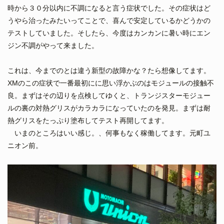
時から３０分以内に不調になると言う症状でした。その症状はど
うやら治ったみたいってことで、喜んで安定しているかどうかの
テストしていました。そしたら、今度はカンカンに暑い時にエン
ジン不調がやって来ました。
これは、今までのとは違う新型の故障かな？たら想像してます。
XMのこの症状で一番最初にに思い浮かぶのはモジュールの接触不
良。まずはその辺りを点検してゆくと、トランジスターモジュー
ルの裏の対熱グリスがカラカラになっていたのを発見。まずは耐
熱グリスをたっぷり塗布してテスト再開してます。
いまのところはいい感じ。、何事もなく稼働してます。元町ユ
ニオン前。