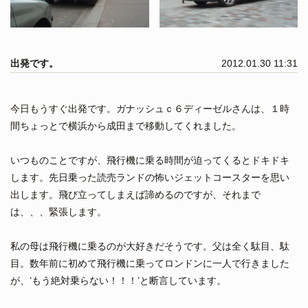
出発です。
2012.01.30 11:31
今日もうすぐ出発です。ガナッシュｃ６ディーゼルさんは、１時
間ちょっとで横浜から成田まで移動してくれました。
いつものことですが、飛行機に乗る時間が迫ってくるとドキドキ
します。先日乗った読売ランドの怖いジェットコースターを思い
出します。飛び立ってしまえば諦めるのですが、それまで
は、、、緊張します。
私の母は飛行機に乗るのが大好きだそうです。父は全く駄目、駄
目。数年前に初めて飛行機に乗ってロンドンに一人で行きました
が、’もう絶対乗らない！！！’と断言しています。