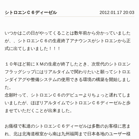
シトロエンＣ６ディーゼル
2012.01.17 20:03
いつかはこの日がやってくることは数年前から分かっていました
が、、シトロエンＣ６の生産終了アナウンスがシトロエンから正
式に出てしまいました！！！
１０年ほど前にＸＭの生産が終了したとき、次世代のシトロエン
フラッグシップにはリアルタイムで関わりたいと願ってシトロエ
ンダイアグや整備システムの使用できる環境の構築を開始しまし
た。
念願叶って、シトロエンＣ６のデビューよりちょっと遅れてしま
いましたが、ほぼリアルタイムでシトロエンＣ６ディーゼルと歩
ませていただくことが出来ました。
お蔭様で私達のシトロエンＣ６ディーゼルは多数のお客様に恵ま
れ、北は北海道根室から南は九州福岡まで日本各地のユーザー様