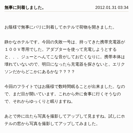
無事に到着しました。
2012.01.31 03:34
お蔭様で無事にパリに到着してホテルで荷物を開きました。
静かなホテルです。今回の失敗一号は、持ってきた携帯充電器が
１００Ｖ専用でした。アダプターを使って充電しようとする
と、、、ジューとへんてこな音がしてお亡くなりに。携帯本体は
壊れていないので、明日になったら充電器を探さないと。エリク
ソンだからどこかにあるかな？？？？
今回のフライトではお蔭様で数時間眠ることが出来ました。なの
で、まだ目が開いています。これから外に食事に行くそうなの
で、それからゆっくりと眠りますね。
あとで外に出たら写真を撮影してアップして見ますね。試しにホ
テルの窓から写真を撮影してアップしてみました。