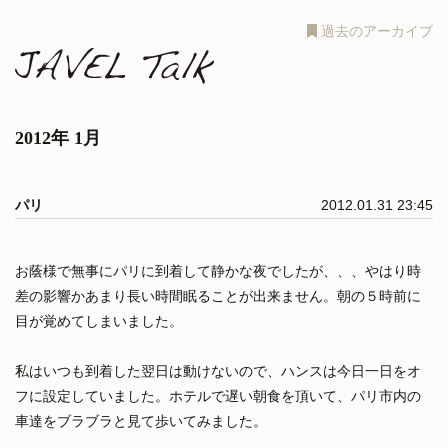
過去のアーカイブ
2012年 1月
パリ
2012.01.31 23:45
お蔭様で無事にパリに到着して静かな夜でしたが、、、やはり時
差の影響かあまり長い時間眠ることが出来ません。朝の５時前に
目が覚めてしまいました。
私はいつも到着した翌日は動けないので、ハンスは今日一日をオ
フに設定していました。ホテルで遅い朝食を頂いて、パリ市内の
車達をブラブラと見て歩いてみました。