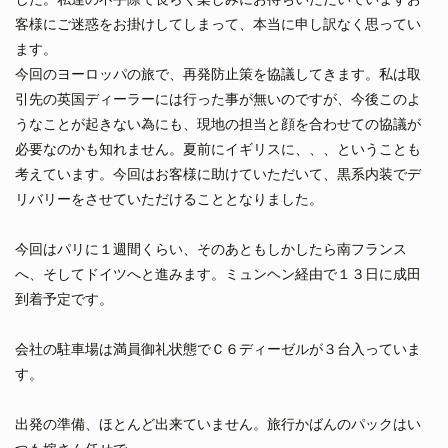
客様にご迷惑をお掛けしてしまって、本当に申し訳なく思ってい
ます。
今回のヨーロッパの旅で、再発防止策を協議してきます。私は取
引先の英国ディーラーには行った事が無いのですが、今後このよ
うなことが起きない為にも、現地の担当と顔を合わせての協議が
必要なのかも知れません。夏前にイギリスに、、、ということも
考えています。今回はお客様に助けていただいて、黒系内装でデ
リバリーをさせていただけることとなりました。
今回はパリに１週間くらい、そのあともしかしたら南フランス
へ、そしてドイツへと進みます。ミュンヘン経由で１３日に成田
到着予定です。
会社の駐車場は満員御礼状態でＣ６ディーゼルが３台入っていま
す。
出発の準備、ほとんど出来ていません。旅行かばんのパックはい