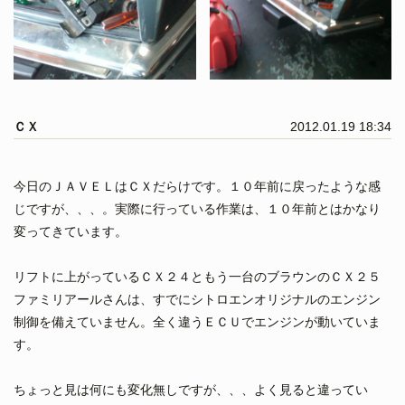
ＣＸ
2012.01.19 18:34
今日のＪＡＶＥＬはＣＸだらけです。１０年前に戻ったような感
じですが、、、。実際に行っている作業は、１０年前とはかなり
変ってきています。
リフトに上がっているＣＸ２４ともう一台のブラウンのＣＸ２５
ファミリアールさんは、すでにシトロエンオリジナルのエンジン
制御を備えていません。全く違うＥＣＵでエンジンが動いていま
す。
ちょっと見は何にも変化無しですが、、、よく見ると違ってい