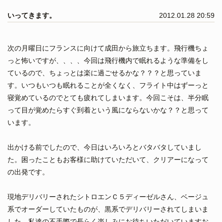
いってきます。
2012.01.28 20:59
次の月曜日にフランスに向けて成田から旅立ちます。飛行機ちょ
っと怖いですが、、、、今回は飛行機内で眠れるような準備をし
ているので、ちょっとは楽に過ごせるかな？？？と思っていま
す。いつもいつも眠れることが全くなく、フライト中はずーっと
寝覚めているのでとても疲れてしまいます。今回こそは、半分眠
って目が覚めたらすぐ到着という風にならないかな？？と思って
います。
出かける前でしたので、今日はいろいろとバタバタしていまし
た。困ったこともお客様に助けていただいて、クリアーになって
の出発です。
現地デリバリーされたシトロエンＣ５ディーゼルさん、ベージュ
系でオーダーしていたものが、黒系でデリバリーされてしまいま
した。私達の不手際で長らく楽しみにお待ちいただいていますお