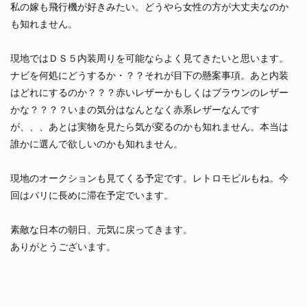
私の嫁も飛行機が好きみたい。どうやら女性の方が大丈夫なのか
も知れません。
現地ではＤＳ５内装周りを可能ならよく見てきたいと思います。
ナビを何処にどうするか・？？それが目下の懸案事項。あと内装
はどれにするのか？？？赤いレザーかもしくはブラウンのレザー
かな？？？？いまの気分はなんとなく赤系レザーなんです
が、、、あとは実物を見たら気が変るのかも知れません。本当は
誰かに選んで欲しいのかも知れません。
現地のオークションも見てくる予定です。レトロモビルもね。今
回はパリに長めに滞在予定でいます。
素敵な日本の朝日、元気に戻ってきます。
ありがとうございます。