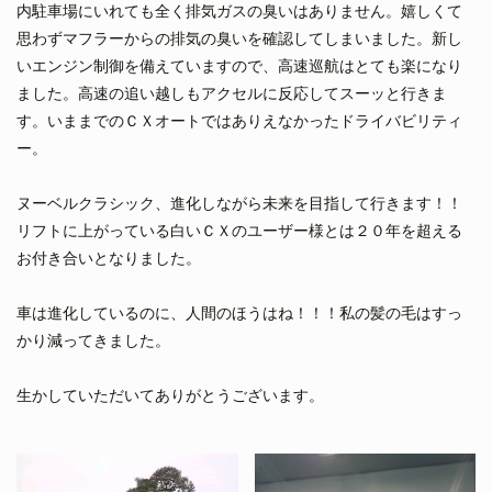
内駐車場にいれても全く排気ガスの臭いはありません。嬉しくて
思わずマフラーからの排気の臭いを確認してしまいました。新し
いエンジン制御を備えていますので、高速巡航はとても楽になり
ました。高速の追い越しもアクセルに反応してスーッと行きま
す。いままでのＣＸオートではありえなかったドライバビリティ
ー。
ヌーベルクラシック、進化しながら未来を目指して行きます！！
リフトに上がっている白いＣＸのユーザー様とは２０年を超える
お付き合いとなりました。
車は進化しているのに、人間のほうはね！！！私の髪の毛はすっ
かり減ってきました。
生かしていただいてありがとうございます。