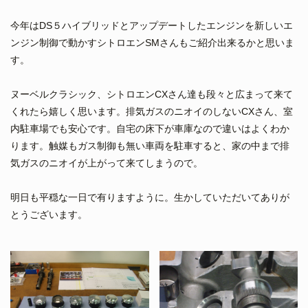
今年はDS５ハイブリッドとアップデートしたエンジンを新しいエ
ンジン制御で動かすシトロエンSMさんもご紹介出来るかと思いま
す。
ヌーベルクラシック、シトロエンCXさん達も段々と広まって来て
くれたら嬉しく思います。排気ガスのニオイのしないCXさん、室
内駐車場でも安心です。自宅の床下が車庫なので違いはよくわか
ります。触媒もガス制御も無い車両を駐車すると、家の中まで排
気ガスのニオイが上がって来てしまうので。
明日も平穏な一日で有りますように。生かしていただいてありが
とうございます。