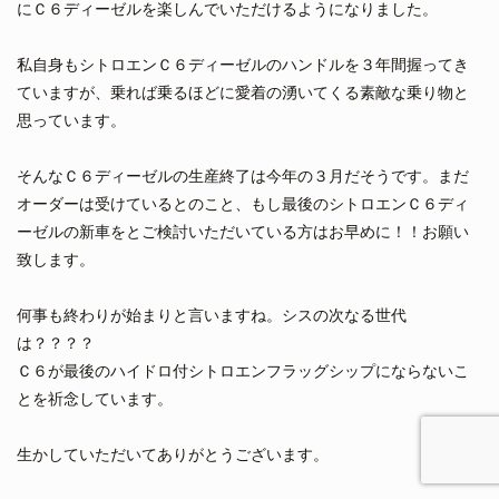
にＣ６ディーゼルを楽しんでいただけるようになりました。
私自身もシトロエンＣ６ディーゼルのハンドルを３年間握ってき
ていますが、乗れば乗るほどに愛着の湧いてくる素敵な乗り物と
思っています。
そんなＣ６ディーゼルの生産終了は今年の３月だそうです。まだ
オーダーは受けているとのこと、もし最後のシトロエンＣ６ディ
ーゼルの新車をとご検討いただいている方はお早めに！！お願い
致します。
何事も終わりが始まりと言いますね。シスの次なる世代
は？？？？
Ｃ６が最後のハイドロ付シトロエンフラッグシップにならないこ
とを祈念しています。
生かしていただいてありがとうございます。