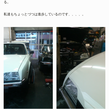
る。
私達もちょっとづつは進歩しているのです、、、、。