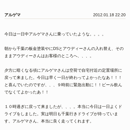
アルゲマ
2012.01.18 22:20
今日は一日中アルゲマさんに乗っていたような。。。。
朝から千葉の板金塗装やにDSとアウディーさんの入れ替え、その
ままアウディーさんはお客様のところへ、、、。
夕方に暗くなる頃にアルゲマさんは空荷で自宅付近の定置場所に
戻って来ました。今日は早く一日が終わってよかったなあ！！！
と喜んでいたのですが、、、９時前に緊急出動に！！ビール飲ん
でなくてよかったあ！！
１０時過ぎに戻って来ましたが、、、。本当に今日は一日よくド
ライブをしました。実は明日も千葉行きドライブが待っていま
す。アルゲマさん、本当に良く走ってくれます。