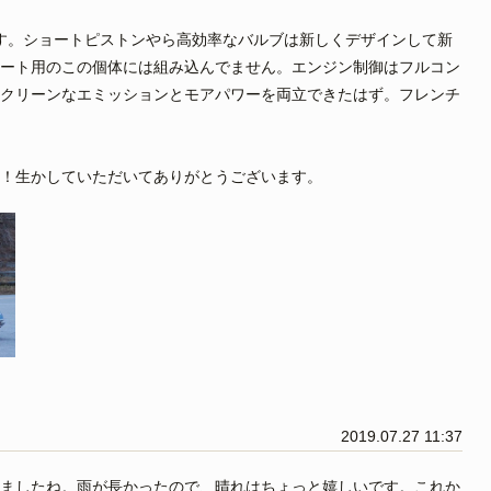
す。ショートピストンやら高効率なバルブは新しくデザインして新
ート用のこの個体には組み込んでません。エンジン制御はフルコン
クリーンなエミッションとモアパワーを両立できたはず。フレンチ
！生かしていただいてありがとうございます。
2019.07.27 11:37
ましたね。雨が長かったので、晴れはちょっと嬉しいです。これか