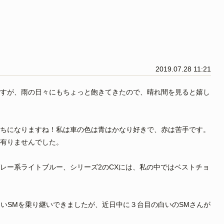
2019.07.28 11:21
すが、雨の日々にもちょっと飽きてきたので、晴れ間を見ると嬉し
ちになりますね！私は車の色は青はかなり好きで、赤は苦手です。
有りませんでした。
のグレー系ライトブルー、シリーズ2のCXには、私の中ではベストチョ
白いSMを乗り継いできましたが、近日中に３台目の白いのSMさんが