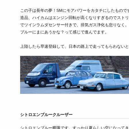
この子は長年の夢！SMにモアパワーをカタチにしたもので
造品、ハイカムはエンジン回転が高くなりすぎるのでストリ
でツインラムダセンサー付きで、排気ガス浄化も怠りなく。
ブルーにまにあうかな？って感じで進んでます。
上陸したら早速登録して、日本の路上で走ってもらわないと
シトロエンブルークルーザー
シトロエンブルー艦隊です。すっかり夏らしい空になってき