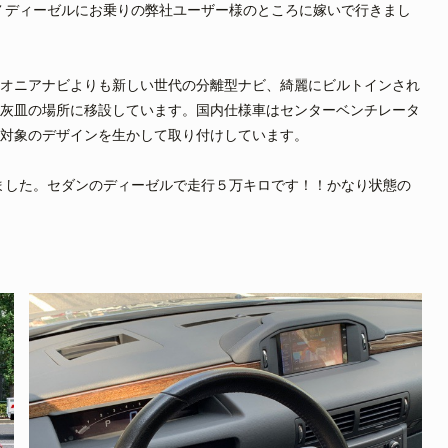
７ディーゼルにお乗りの弊社ユーザー様のところに嫁いで行きまし
オニアナビよりも新しい世代の分離型ナビ、綺麗にビルトインされ
灰皿の場所に移設しています。国内仕様車はセンターベンチレータ
対象のデザインを生かして取り付けしています。
ました。セダンのディーゼルで走行５万キロです！！かなり状態の