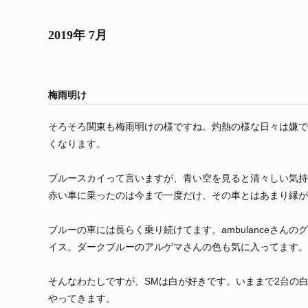
2019年 7月
梅雨明け
そろそろ関東も梅雨明けの様ですね。灼熱の様な日々は嫌で
くなります。
ブルースカイって言いますが、青い空を見ると清々しい気持
赤い車に乗ったのは今まで一度だけ、その車とはあまり縁が
ブルーの車には長らく乗り続けてます。ambulanceさん
イス。ダークブルーのアルゲマさんの色も気に入ってます。
そんなわたしですが、SMは白が好きです。いままで2台の
やってきます。