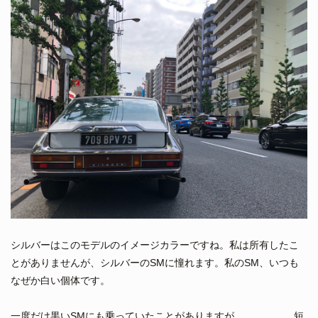
シルバーはこのモデルのイメージカラーですね。私は所有したこ
とがありませんが、シルバーのSMに憧れます。私のSM、いつも
なぜか白い個体です。
一度だけ黒いSMにも乗っていたことがありますが、、、、、。短