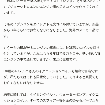
て日本のメーカーNGK製をチョイスしています。そうNGKさんで
もプジョーシトロエンのエンジン用の点火コイルを作ってくれて
います。
うちのイプシロンもダイレクト点火コイル付いていますが、新品
から３年くらいでお亡くなりになりました。海外のメーカー品で
す。
もう一台のBMWV８エンジンの車両には、NGK製のコイルを取り
付けしていますが、これはもう６年目で５万キロを、熱い熱いV８
エンジンの中で過していますが、未だに健在です。
CX用のACデルコさんのイグニッションコイルも短命で有名です
が、私たちではこれも国産化していました。そうすると真夏でも
お亡くなりにはなりません。
納車に際しては、タイミングベルト、ウォーターポンプ、イグニ
ッションコイル、すべてのスフィアー等お金の掛かるパーツたち