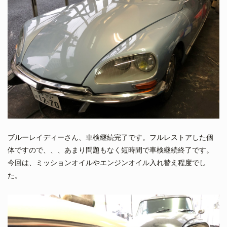
ブルーレイディーさん、車検継続完了です。フルレストアした個
体ですので、、、あまり問題もなく短時間で車検継続終了です。
今回は、ミッションオイルやエンジンオイル入れ替え程度でし
た。