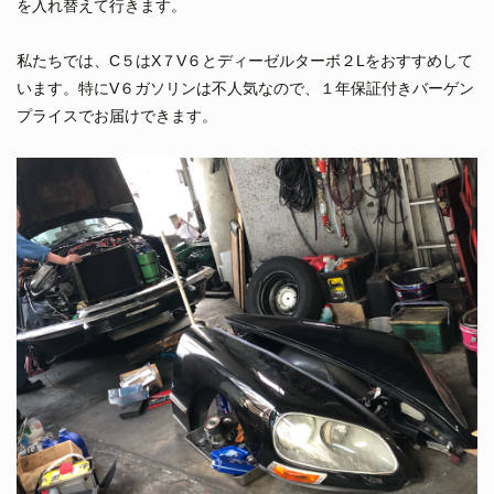
を入れ替えて行きます。
私たちでは、C５はX７V６とディーゼルターボ２Lをおすすめして
います。特にV６ガソリンは不人気なので、１年保証付きバーゲン
プライスでお届けできます。