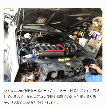
シトロエンcx低圧ターボオートさん、ヒート対策してます。過給
しているので、夏のエアコン使用や高速での延々と続く登り坂、
かなり温度が上がると予想されます。