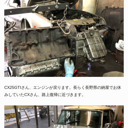
CX25GTIさん、エンジンが戻ります。長らく長野県の納屋でお休
みしていたCXさん、路上復帰に近づきます。