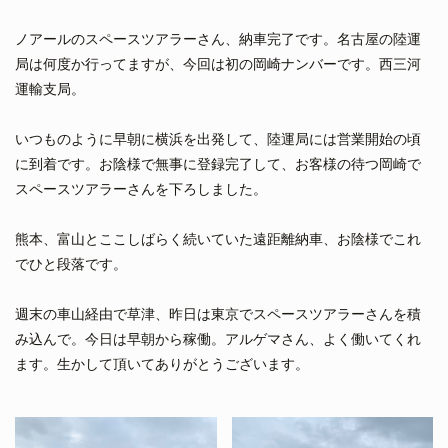
ノアールのスペースツアラーさん、納車完了です。名古屋の陸運
局は何度か行ってますが、今回は初の岡崎ナンバーです。西三河
運輸支局。
いつものように早朝に横浜を出発して、陸運局には営業開始の頃
に到着です。お陰様で無事に登録完了して、お客様の待つ岡崎で
スペースツアラーさんを下ろしました。
熊本、富山とここしばらく続いていた遠距離納車、お陰様でこれ
でひと段落です。
週末の車山経由で草津、昨日は東京でスペースツアラーさんを積
み込んで。今日は早朝から稼働。アルゲマさん、よく働いてくれ
ます。生かして頂いてありがとうございます。