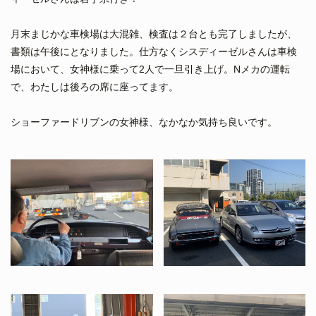
月末まじかな車検場は大混雑、検査は２台とも完了しましたが、
書類は午後にとなりました。仕方なくシスディーゼルさんは車検
場において、女神様に乗って2人で一旦引き上げ。Nメカの運転
で、わたしは後ろの席に座ってます。
ショーファードリブンの女神様、なかなか気持ち良いです。