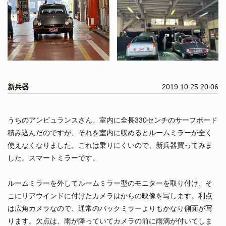
新兵器
2019.10.25 20:06
うちのアンビュランスさん、室内に全長330センチのサーフボード
積み込んだのですが、それを室内に収めるとルームミラーが全く
使えなくなりました。これは乗りにくいので、新兵器買ってみま
した。スマートミラーです。
ルームミラーを外してルームミラー型のモニターを取り付け、そ
こにリアウインドに付けたカメラはからの映像を写します。利点
は広角カメラなので、通常のバックミラーよりもかなり側面が写
ります。欠点は、雨が降っていてカメラの前に雨滴が付いてしま