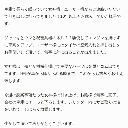
車庫で長らく眠っていて女神様、ユーザー様からご連絡いただい
て引き出しに行ってきました！10年以上もお休みしていた様子で
す。
ジャッキとウマと秘密兵器の木片？？駆使してエンジンを掛けず
に車高をアップ、ユーザー様にはタイヤの空気入れと押し出しを
お手伝いして頂いて、無事に外に出ることが出来ました。
女神様は、殆どが機械仕掛けで主要なパーツは金属とゴム出てき
てます。H様が車から降りられる時まで、これからも末永くお仕え
致します。
今週の懸案事項だった女神様の引き上げ、お陰様で無事に完了。
会社の車庫にそーっと下ろします。シリンダー内にサビ取りの油
をいれて、しばらく放置します。
生かして頂いてありがとうございます。