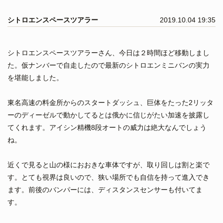
シトロエンスペースツアラー
2019.10.04 19:35
シトロエンスペースツアラーさん、今日は２時間ほど移動しまし
た。仮ナンバーで自走したので最新のシトロエンミニバンの実力
を堪能しました。
東名高速の料金所からのスタートダッシュ、巨体をたった2リッタ
ーのディーゼルで動かしてるとは俄かに信じがたい加速を披露し
てくれます。アイシン精機8段オートの威力は絶大なんでしょう
ね。
近くで見ると山の様におおきな車体ですが、取り回しは割と楽で
す。とても視界は良いので、狭い場所でも自信を持って進入でき
ます。前後のバンパーには、ディスタンスセンサーも付いてま
す。