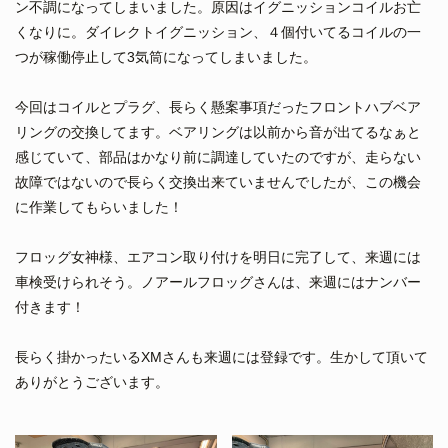
ン不調になってしまいました。原因はイグニッションコイルお亡
くなりに。ダイレクトイグニッション、４個付いてるコイルの一
つが稼働停止して3気筒になってしまいました。
今回はコイルとプラグ、長らく懸案事項だったフロントハブベア
リングの交換してます。ベアリングは以前から音が出てるなぁと
感じていて、部品はかなり前に調達していたのですが、走らない
故障ではないので長らく交換出来ていませんでしたが、この機会
に作業してもらいました！
フロッグ女神様、エアコン取り付けを明日に完了して、来週には
車検受けられそう。ノアールフロッグさんは、来週にはナンバー
付きます！
長らく掛かったいるXMさんも来週には登録です。生かして頂いて
ありがとうございます。