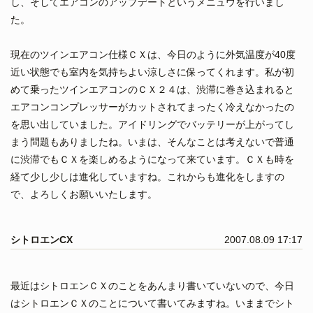
し、そしてエアコンのアップデートというメニュウを行いまし
た。
現在のツインエアコン仕様ＣＸは、今日のように外気温度が40度
近い状態でも室内を気持ちよい涼しさに保ってくれます。私が初
めて乗ったツインエアコンのＣＸ２４は、渋滞に巻き込まれると
エアコンコンプレッサーがカットされてまったく冷えなかったの
を思い出していました。アイドリングでバッテリーが上がってし
まう問題もありましたね。いまは、そんなことは考えないで普通
に渋滞でもＣＸを楽しめるようになって来ています。ＣＸも時を
経て少し少しは進化していますね。これからも進化をしますの
で、よろしくお願いいたします。
シトロエンCX
2007.08.09 17:17
最近はシトロエンＣＸのことをあんまり書いていないので、今日
はシトロエンＣＸのことについて書いてみますね。いままでシト