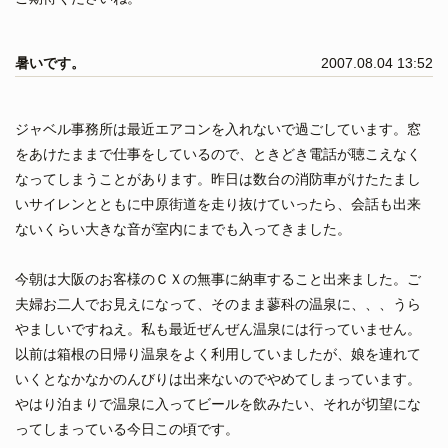
暑いです。
2007.08.04 13:52
ジャベル事務所は最近エアコンを入れないで過ごしています。窓
をあけたままで仕事をしているので、ときどき電話が聴こえなく
なってしまうことがあります。昨日は数台の消防車がけたたまし
いサイレンとともに中原街道を走り抜けていったら、会話も出来
ないくらい大きな音が室内にまでも入ってきました。
今朝は大阪のお客様のＣＸの無事に納車すること出来ました。ご
夫婦お二人でお見えになって、そのまま蓼科の温泉に、、、うら
やましいですねえ。私も最近ぜんぜん温泉には行っていません。
以前は箱根の日帰り温泉をよく利用していましたが、娘を連れて
いくとなかなかのんびりは出来ないのでやめてしまっています。
やはり泊まりで温泉に入ってビールを飲みたい、それが切望にな
ってしまっている今日この頃です。