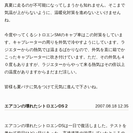
真夏に走るのが不可能になってしまうかも知れません。そこまで
気温が上がらないように、温暖化対策を進めないといけません
ね。
今度やってくるシトロエンSMのキャブ車はこの対策をしていま
す。キャブレーターの周りを外気で冷やすようにしています。ラ
ジエターからの熱気では温まるばかりなので、外気を直に箱でか
こったキャブレーターに吹き付けています。ただ、その外気も４
０度もありますが、ラジエターからやって来る熱気はその倍以上
の温度がありますからまだまだ涼しい。
皆様も夏バテに気をつけて元気に進んで下さいね。
エアコンの壊れたシトロエンDS２
2007.08.18 12:35
エアコンの壊れたシトロエンDSは一日で復活しました。テストを