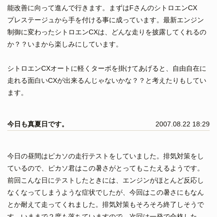
能改善に向って進んで行きます。まずはFさんのシトロエンCX
プレステージュから手を付ける事に成っています。最新エンジン
制御に変わったシトロエンCXは、どんな走りを披露してくれるの
か？？いまから楽しみにしています。
シトロエンCXオートに軽くターボを掛けてあげると、自由自在に
走れる面白いCXが出来るんじゃないかな？？と考えたりもしてい
ます。
今日も真夏日です。
2007.08.22 18:29
今日の昼間はピカソの走行テストをしていました。排気対策をし
ているので、ピカソ君はこの暑さがとってもこたえるようです。
前回こんな日にテストしたときには、エンジンがほとんど反応し
なくなってしまうような症状でしたが、今回はこの暑さにもなん
とか耐えて走ってくれました。排気対策もそろそろ終了しそうで
す。いままで２度も落ちていますので、次回は一発で合格した