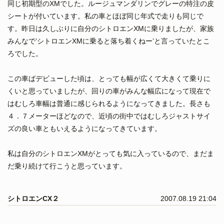
同じ初期型のXMでした。ルージュマンダリンでグレーの特注の皮
シートが付いています。私の車とほぼ同じ年式で走りも同じで
す。昨日は久しぶりに自分のシトロエンXMに乗りましたが、家族
みんなで’シトロエンXMに乗ると落ち着くねー’と言っていたとこ
ろでした。
この車ばデビューした頃は、とっても幅が広くて大きくて乗りに
くいと思っていましたが、回りの車がみんな幅広になって現在で
はむしろ車幅は普通に感じられるようになってきました。長さも
４．７メーターほどなので、近頃の街中ではむしろジャストサイ
ズの良い車ともいえるようになってきています。
私は自分のシトロエンXMがとっても気に入っているので、まだま
だ乗り続けて行こうと思っています。
シトロエンCX２
2007.08.19 21:04