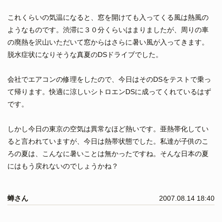
これくらいの気温になると、窓を開けても入ってくる風は熱風の
ようなものです。渋滞に３０分くらいはまりましたが、周りの車
の廃熱を沢山いただいて窓からはさらに暑い風が入ってきます。
脱水症状になりそうな真夏のDSドライブでした。
会社でエアコンの修理をしたので、今日はそのDSをテストで乗っ
て帰ります。快適に涼しいシトロエンDSに成ってくれているはず
です。
しかし今日の東京の空気は異常なほど熱いです。亜熱帯化してい
ると言われていますが、今日は熱帯状態でした。私達が子供のこ
ろの夏は、こんなに暑いことは無かったですね。そんな日本の夏
にはもう戻れないのでしょうかね？
蝉さん
2007.08.14 18:40