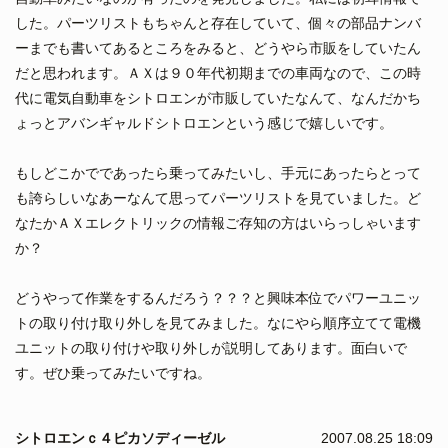
した。パーツリストもちゃんと存在していて、個々の部品ナンバ
ーまでも書いてあるところをみると、どうやら市販をしていたん
だと思われます。ＡＸは９０年代初期までの車両なので、この時
代に電気自動車をシトロエンが市販していたなんて、なんだかち
ょっとアバンギャルドシトロエンという感じで嬉しいです。
もしどこかでであったら乗ってみたいし、手元にあったらとって
も誇らしいなあーなんて思ってパーツリストを見ていました。ど
なたかＡＸエレクトリックの情報ご存知の方はいらっしゃいます
か？
どうやって作業をするんだろう？？？と興味本位でパワーユニッ
トの取り付け取り外しを見てみました。なにやら順序立てて電機
ユニットの取り付けや取り外しが説明してあります。面白いで
す。ぜひ乗ってみたいですね。
シトロエンｃ４ピカソディーゼル
2007.08.25 18:09