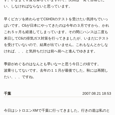
い、しなければならないと思っています。
早くピカソを終わらせてC6HDIのテストを受けたい気持ちでいっ
ぱいです。C6が日本にやってきたのは今年の３月ですから、かれ
これ５ヶ月も経過してしまっています。その間にハンスは二度も
来日してC6の排気ガス対策を行ってきましたが、いまだにテスト
を受けていないので、結果が出ていません。これもなんとかしな
ければ、、、と気持ちだけは前へ前へと進んでゆきます。
季節がめぐるのはなんとも早いなーと思う今日この頃です。
波乗りしてないです。去年の１１月が最後でした。秋には再開し
たい、、、ですね。
千葉
2007.08.21 18:53
今日はシトロエンXMで千葉に行ってきました。行きの道は私のと