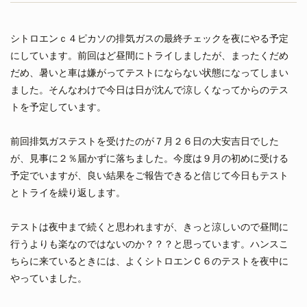
シトロエンｃ４ピカソの排気ガスの最終チェックを夜にやる予定
にしています。前回はど昼間にトライしましたが、まったくだめ
だめ、暑いと車は嫌がってテストにならない状態になってしまい
ました。そんなわけで今日は日が沈んで涼しくなってからのテス
トを予定しています。
前回排気ガステストを受けたのが７月２６日の大安吉日でした
が、見事に２％届かずに落ちました。今度は９月の初めに受ける
予定でいますが、良い結果をご報告できると信じて今日もテスト
とトライを繰り返します。
テストは夜中まで続くと思われますが、きっと涼しいので昼間に
行うよりも楽なのではないのか？？？と思っています。ハンスこ
ちらに来ているときには、よくシトロエンＣ６のテストを夜中に
やっていました。