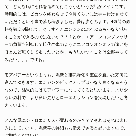
で、どんな風にそれを進めて行こうかというお話がメインです。
時期的には、ピカソを終わらせて９月くらいには手を付けさせて
いただくという事で落ち着きました。夢は膨らみます。4気筒の燃
料を独立制御して、そうするとエンジンのぶるぶるもかなり減ら
すことができるのではないか？？？とか、エアコンコンプレッサ
ーの負荷も制御して現代の車のようにエアコンオンオフの違いを
ほとんど無くして走りたいとか、もう思いつくことは全部やって
みたい、、。ですね。
モアパアーというよりも、燃費と排気浄化を重点を置いた方向に
進んでゆきます。エンジンのピックアップはかなり良くなるそう
なので、結果的にはモアパワーになってくると思います。より少
ない燃料で、より良い走りとローエミッションを実現したいと考
えています。
どんな風にシトロエンＣＸが変わるのか？？？それはそれは楽し
みにしています。燃費等の詳細もお伝えできると思いますので、
ご期待くださいね。