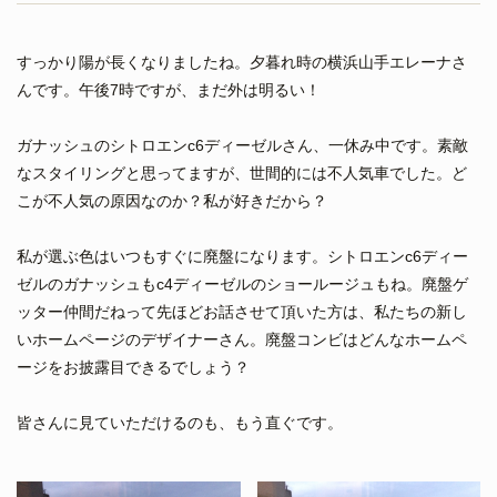
すっかり陽が長くなりましたね。夕暮れ時の横浜山手エレーナさ
んです。午後7時ですが、まだ外は明るい！
ガナッシュのシトロエンc6ディーゼルさん、一休み中です。素敵
なスタイリングと思ってますが、世間的には不人気車でした。ど
こが不人気の原因なのか？私が好きだから？
私が選ぶ色はいつもすぐに廃盤になります。シトロエンc6ディー
ゼルのガナッシュもc4ディーゼルのショールージュもね。廃盤ゲ
ッター仲間だねって先ほどお話させて頂いた方は、私たちの新し
いホームページのデザイナーさん。廃盤コンビはどんなホームペ
ージをお披露目できるでしょう？
皆さんに見ていただけるのも、もう直ぐです。