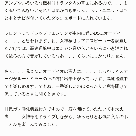
アンプやいろいろな機材はトランク内の背面にあるので、、、よ
く覗いてみないとそれとは気がつきません。ヘッドユニットはも
ともとナビが付いていたダッシュボードに入れています。
フロントミッドシップでエンジンが車内に近いDSにオーディ
オ、、、と思われますよね。女神様はリアにスピーカーを設置し
ただけでは、高速巡航中はエンジン音やらいろいろにかき消され
て後ろの方で音がしているなあ、、、くらいにしかなりません。
さて、、、見えないオーディオの実力は、、、、しっかりとステ
ージがルームミラーの上の方に出来上がっています。高速巡航中
でも楽しめます。でもね、一番楽しいのはゆったりと窓を開けて
流しているときに聞くときです。
排気ガス浄化装置付きですので、窓を開けていただいても大丈
夫！！ 女神様をドライブしながら、ゆったりとお気に入りのボ
ーカルを楽しんでみました。