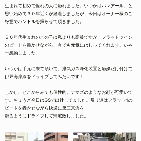
生まれて初めて憧れの人に触れました。いつかはパンアール、と
思い始めて３０年近くが経過しましたが、今日はオーナー様のご
好意でハンドルを握らせて頂きました。
５０年代生まれのこの子は私よりも高齢ですが、フラットツイン
のビートを轟かせながら、今でも元気にはしってくれます。いや
ー感動しました。
いつかは手元に来て頂いて、排気ガス浄化装置と触媒だけ付けて
伊豆海岸線をドライブしてみたいです！
しかし、どこからみても個性的。ナマズのようなお顔が可愛いで
す。ちょうど今日はGSで出社してました。帰り道はフラット4の
ビートを轟かせながら快適に第三京浜を
滑るようにドライブして帰宅致しました。