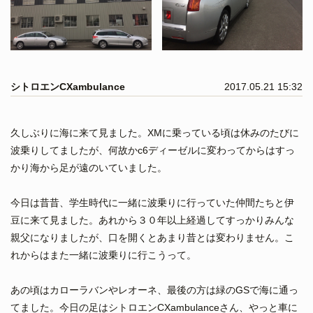
シトロエンCXambulance
2017.05.21 15:32
久しぶりに海に来て見ました。XMに乗っている頃は休みのたびに
波乗りしてましたが、何故かc6ディーゼルに変わってからはすっ
かり海から足が遠のいていました。
今日は昔昔、学生時代に一緒に波乗りに行っていた仲間たちと伊
豆に来て見ました。あれから３０年以上経過してすっかりみんな
親父になりましたが、口を開くとあまり昔とは変わりません。こ
れからはまた一緒に波乗りに行こうって。
あの頃はカローラバンやレオーネ、最後の方は緑のGSで海に通っ
てました。今日の足はシトロエンCXambulanceさん、やっと車に