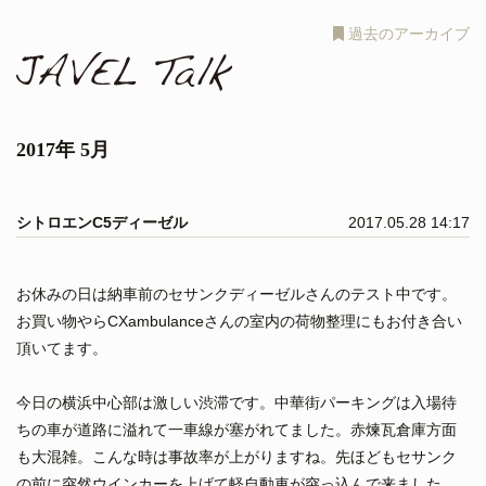
過去のアーカイブ
2017年 5月
シトロエンC5ディーゼル
2017.05.28 14:17
お休みの日は納車前のセサンクディーゼルさんのテスト中です。
お買い物やらCXambulanceさんの室内の荷物整理にもお付き合い
頂いてます。
今日の横浜中心部は激しい渋滞です。中華街パーキングは入場待
ちの車が道路に溢れて一車線が塞がれてました。赤煉瓦倉庫方面
も大混雑。こんな時は事故率が上がりますね。先ほどもセサンク
の前に突然ウインカーを上げて軽自動車が突っ込んで来ました。