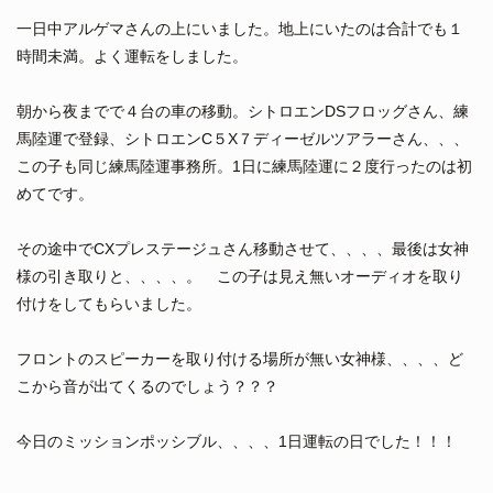
一日中アルゲマさんの上にいました。地上にいたのは合計でも１
時間未満。よく運転をしました。
朝から夜までで４台の車の移動。シトロエンDSフロッグさん、練
馬陸運で登録、シトロエンC５X７ディーゼルツアラーさん、、、
この子も同じ練馬陸運事務所。1日に練馬陸運に２度行ったのは初
めてです。
その途中でCXプレステージュさん移動させて、、、、最後は女神
様の引き取りと、、、、。 この子は見え無いオーディオを取り
付けをしてもらいました。
フロントのスピーカーを取り付ける場所が無い女神様、、、、ど
こから音が出てくるのでしょう？？？
今日のミッションポッシブル、、、、1日運転の日でした！！！