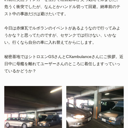
危うく衝突でしたが、なんとかハンドル切って回避。納車前のテ
スト中の事故だけは避けたいです。
今日は赤煉瓦でルボランのイベントがあるようなので行ってみよ
うかな？と思ってたのですが、セサンクでは行けない、いかな
い。行くなら自分の車に入れ替えてからにします。
秘密基地ではシトロエンGSさんとCXambulanceさんにご挨拶。近
日中に母艦を離れてユーザーさんのところに着任しますっていっ
ているかどうか？