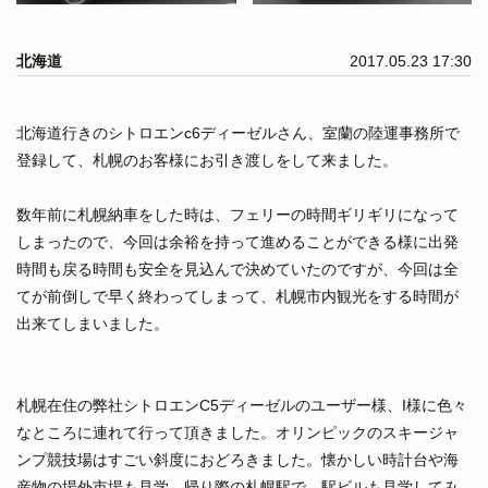
北海道
2017.05.23 17:30
北海道行きのシトロエンc6ディーゼルさん、室蘭の陸運事務所で
登録して、札幌のお客様にお引き渡しをして来ました。
数年前に札幌納車をした時は、フェリーの時間ギリギリになって
しまったので、今回は余裕を持って進めることができる様に出発
時間も戻る時間も安全を見込んで決めていたのですが、今回は全
てが前倒しで早く終わってしまって、札幌市内観光をする時間が
出来てしまいました。
札幌在住の弊社シトロエンC5ディーゼルのユーザー様、I様に色々
なところに連れて行って頂きました。オリンピックのスキージャ
ンプ競技場はすごい斜度におどろきました。懐かしい時計台や海
産物の場外市場も見学。帰り際の札幌駅で、駅ビルも見学してみ