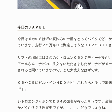
今日のＪＡＶＥＬ
今日はメカのＳは遅い夏休みの一部をとってバイクでどこか
ています。走行２５万キロに到達しそうなＣＸ２５ＧＴＩさ
リフトの場所には２台のシトロエンＣ５Ｘ７ディーゼルが。
アールさん、ナビのご注文をいただきましたが、ナビがメー
されると聞いていますので、まだ大丈夫なはずです。
Ｃ６やＣ５にビルトインＨＤＤナビ、これもあと少しで出来
です。
シトロエンジャポンでＤＳ４の発表が有ったそうです。金額
かどうか？？？思案中ですが、、、、。どうでしょうね。