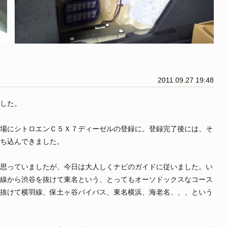
2011.09.27 19:48
ました。
場にシトロエンＣ５Ｘ７ディーゼルの登録に。登録完了後には、そ
ち込んできました。
思っていましたが、今日は大人しくナビのガイドに従いました。い
線から渋谷を抜けて東名という、とってもオーソドックスなコース
抜けて横羽線、保土ヶ谷バイパス、東名横浜、海老名、、、という