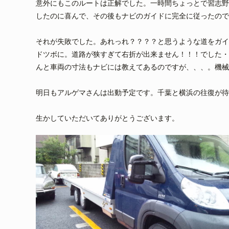
意外にもこのルートは正解でした。一時間ちょっとで習志野
したのに喜んで、その後もナビのガイドに完全に従ったので
それが失敗でした。あれっれ？？？？と思うような道をガイ
ドツボに。道路が狭すぎて右折が出来ません！！！でした・
んと車両の寸法もナビには教えてあるのですが、、、。機械
明日もアルゲマさんは出動予定です。千葉と横浜の往復が待
生かしていただいてありがとうございます。