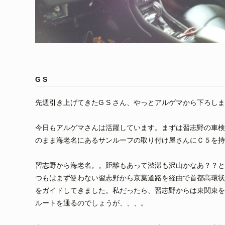
G S
先週引き上げてきたG S さん、やっとアルゲマから下ろし
今日もアルゲマさんは活躍しています。まずは習志野の車検
のまま海老名にあるサンルーフの取り付け屋さんにＣ５を持
習志野から海老名。。距離もあって渋滞も沢山かなあ？？と
つもはまず使わない習志野から京葉道路を経由で首都高環状
をガイドしてきました。私だったら、習志野からは東関東を
ルートを通るのでしょうが、、、。