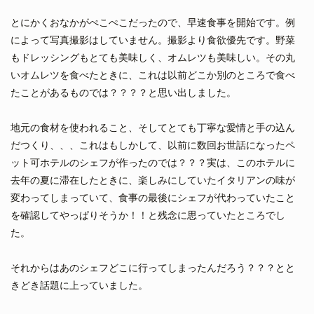
とにかくおなかがぺこぺこだったので、早速食事を開始です。例
によって写真撮影はしていません。撮影より食欲優先です。野菜
もドレッシングもとても美味しく、オムレツも美味しい。その丸
いオムレツを食べたときに、これは以前どこか別のところで食べ
たことがあるものでは？？？？と思い出しました。
地元の食材を使われること、そしてとても丁寧な愛情と手の込ん
だつくり、、、これはもしかして、以前に数回お世話になったペ
ット可ホテルのシェフが作ったのでは？？？実は、このホテルに
去年の夏に滞在したときに、楽しみにしていたイタリアンの味が
変わってしまっていて、食事の最後にシェフが代わっていたこと
を確認してやっぱりそうか！！と残念に思っていたところでし
た。
それからはあのシェフどこに行ってしまったんだろう？？？とと
きどき話題に上っていました。