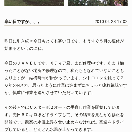
寒い日ですが、、。
2010.04.23 17:02
昨日に引き続き今日もとても寒い日です。もうすぐ５月の連休が
始まるというのにね。
今日のＪＡＶＥＬです。Ｘティア君、まだ修理中です。あまり触
ったことがない場所の修理なので、私たちもなれていないことも
ありますが、結構時間が掛かっています。シトロエンを触って２
０年のNメカ、思ったように作業は進まずにちょっと疲れ気味です
が、慎重に作業を進めさせていただいています。
その後ろではＣＸターボ２オートの手直し作業を開始していま
す。先日６０キロほどドライブして、その結果を見ながら修正を
開始です。懸案の水温上昇を食い止めをなければ。高速をドライ
ブしていると、どんどん水温が上がってきます。