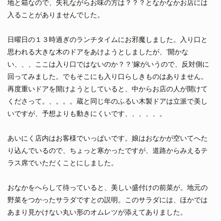
地と箱なので、失礼ながらお味の方は？？？となかなかお店には
入ることがありませんでした。
日曜日の１３時過ぎのランチタイムにお邪魔しました。入り口と
思われる大きな木のドアをあけようとしましたが、’開かな
い、、、ここは入り口ではないのか？？’嫁がいうので、反対側に
回ってみました。でもそこにも入り口らしきものはありません。
再度重いドアを開けようとしていると、中からお店の人が開けて
くださって。、。。。蔵と同じ年のふるい木製ドアは立派で美し
いですが、予想よりも動きにくいです、、、、、。
あいにく店内はお客様でいっぱいです。娘はおなかが空いてへた
り込んでいるので、ちょっと寒かったですが、道路からみえるテ
ラス席でいただくことにしました。
おなかをへらして待っていると、美しい盛付けの前菜が。地元の
野菜をつかったサラダですとの説明。このサラダには、ほかでは
あまり見かけない丸い形のオムレツが添えてありました。