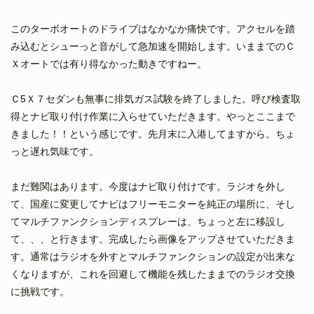
このターボオートのドライブはなかなか痛快です。アクセルを踏
み込むとシューっと音がして急加速を開始します。いままでのＣ
Ｘオートでは有り得なかった動きですねー。
Ｃ5Ｘ７セダンも無事に排気ガス試験を終了しました。呼び検査取
得とナビ取り付け作業に入らせていただきます。やっとここまで
きました！！という感じです。先月末に入港してますから。ちょ
っと遅れ気味です。
まだ難関はあります。今度はナビ取り付けです。ラジオを外し
て、国産に変更してナビはフリーモニターを純正の場所に、そし
てマルチファンクションディスプレーは、ちょっと左に移設し
て、、、と行きます。完成したら画像をアップさせていただきま
す。通常はラジオを外すとマルチファンクションの設定が出来な
くなりますが、これを回避して機能を残したままでのラジオ交換
に挑戦です。