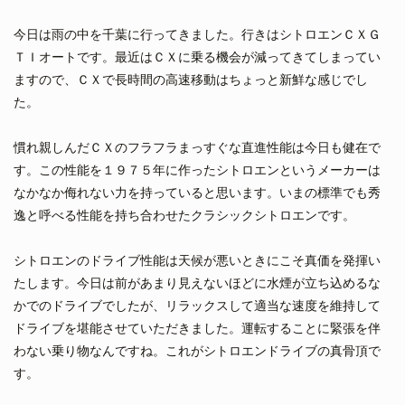
今日は雨の中を千葉に行ってきました。行きはシトロエンＣＸＧ
ＴＩオートです。最近はＣＸに乗る機会が減ってきてしまってい
ますので、ＣＸで長時間の高速移動はちょっと新鮮な感じでし
た。
慣れ親しんだＣＸのフラフラまっすぐな直進性能は今日も健在で
す。この性能を１９７５年に作ったシトロエンというメーカーは
なかなか侮れない力を持っていると思います。いまの標準でも秀
逸と呼べる性能を持ち合わせたクラシックシトロエンです。
シトロエンのドライブ性能は天候が悪いときにこそ真価を発揮い
たします。今日は前があまり見えないほどに水煙が立ち込めるな
かでのドライブでしたが、リラックスして適当な速度を維持して
ドライブを堪能させていただきました。運転することに緊張を伴
わない乗り物なんですね。これがシトロエンドライブの真骨頂で
す。