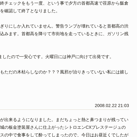
終チェックをもう一度、という事で夕方の首都高速で荏原から飯倉
とを確認して終了となりました。
ぎりにしか入れていません。警告ランプが壊れていると首都高の渋
込みます。首都高を降りて市街地を走っているときに、ガソリン残
ましたので一安心です。火曜日には神戸に向けて出発です。
もただの木枯らしなのか？？？風邪が治りきっていない私には嬉し
2008.02.22 21:03
が出来るようになりました。まだちょっと熱と鼻つまりが残ってい
城の板金塗装屋さんに仕上がったシトロエンCXプレステージュの
スの中で食事をして酔ってしまったので、今日はお昼近くでしたが