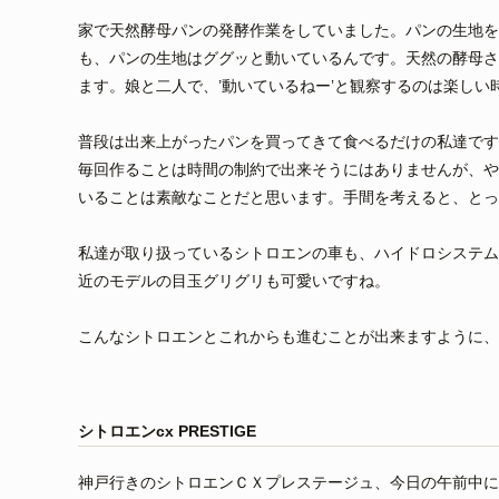
家で天然酵母パンの発酵作業をしていました。パンの生地を
も、パンの生地はググッと動いているんです。天然の酵母さ
ます。娘と二人で、’動いているねー’と観察するのは楽しい
普段は出来上がったパンを買ってきて食べるだけの私達です
毎回作ることは時間の制約で出来そうにはありませんが、や
いることは素敵なことだと思います。手間を考えると、とっ
私達が取り扱っているシトロエンの車も、ハイドロシステム
近のモデルの目玉グリグリも可愛いですね。
こんなシトロエンとこれからも進むことが出来ますように、
シトロエンcx PRESTIGE
神戸行きのシトロエンＣＸプレステージュ、今日の午前中に