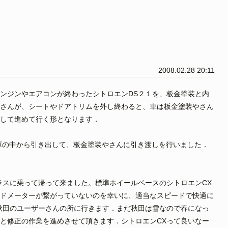
2008.02.28 20:11
ンジンやエアコンが終わったシトロエンDS２１を、板金塗装と内
さんが、シートやドアトリムを外し終わると、車は板金塗装やさん
して進めて行く形となります．
庫の中から引き出して、板金塗装やさんに引き渡しを行いました．
ラスに乗って帰って来ました。標準ホイールベースのシトロエンCX
ドメーターが繋がっていないのを幸いに、適当なスピードで快適に
秋田のユーザーさんの所に行きます．まだ秋田は雪なので春になっ
と修正の作業を進めさせて頂きます．シトロエンCXって良いなー