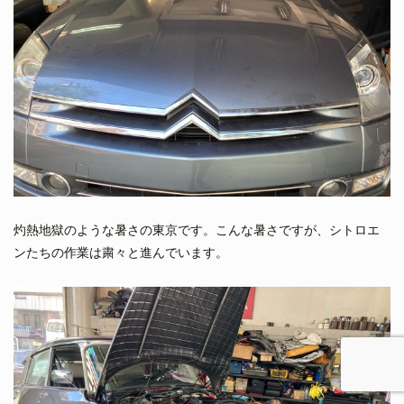
灼熱地獄のような暑さの東京です。こんな暑さですが、シトロエ
ンたちの作業は粛々と進んでいます。