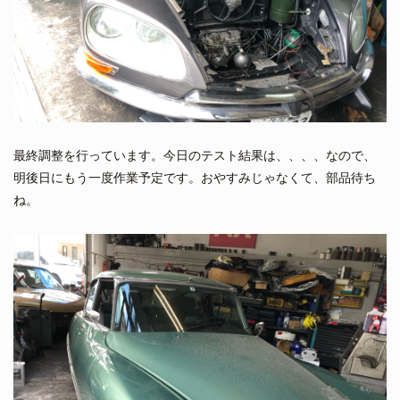
最終調整を行っています。今日のテスト結果は、、、、なので、
明後日にもう一度作業予定です。おやすみじゃなくて、部品待ち
ね。