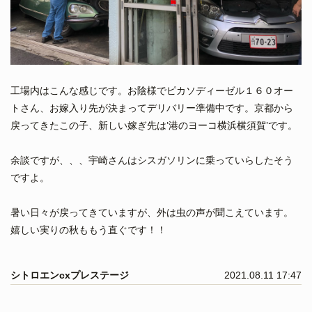
工場内はこんな感じです。お陰様でピカソディーゼル１６０オー
トさん、お嫁入り先が決まってデリバリー準備中です。京都から
戻ってきたこの子、新しい嫁ぎ先は’港のヨーコ横浜横須賀’です。
余談ですが、、、宇崎さんはシスガソリンに乗っていらしたそう
ですよ。
暑い日々が戻ってきていますが、外は虫の声が聞こえています。
嬉しい実りの秋ももう直ぐです！！
シトロエンcxプレステージ
2021.08.11 17:47