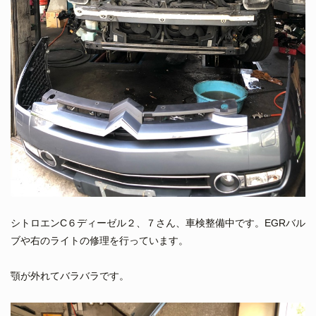
シトロエンC６ディーゼル２、７さん、車検整備中です。EGRバル
ブや右のライトの修理を行っています。
顎が外れてバラバラです。