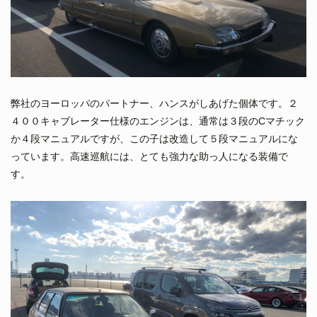
弊社のヨーロッパのパートナー、ハンスがしあげた個体です。２
４００キャブレーター仕様のエンジンは、通常は３段のCマチック
か４段マニュアルですが、この子は改造して５段マニュアルにな
っています。高速巡航には、とても強力な助っ人になる装備で
す。