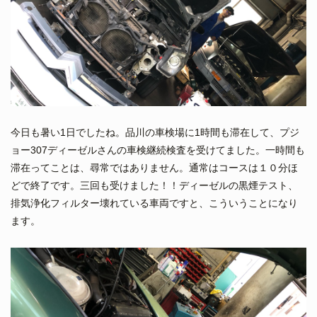
今日も暑い1日でしたね。品川の車検場に1時間も滞在して、プジ
ョー307ディーゼルさんの車検継続検査を受けてました。一時間も
滞在ってことは、尋常ではありません。通常はコースは１０分ほ
どで終了です。三回も受けました！！ディーゼルの黒煙テスト、
排気浄化フィルター壊れている車両ですと、こういうことになり
ます。