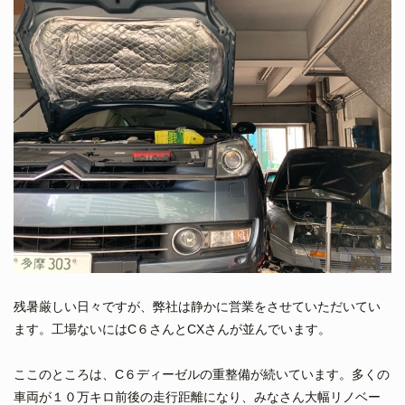
残暑厳しい日々ですが、弊社は静かに営業をさせていただいてい
ます。工場ないにはC６さんとCXさんが並んでいます。
ここのところは、C６ディーゼルの重整備が続いています。多くの
車両が１０万キロ前後の走行距離になり、みなさん大幅リノベー