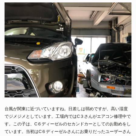
台風が関東に近づいていますね。日差しは弱めですが、高い湿度
でジメジメとしています。工場内ではC３さんがエアコン修理中で
す。この子は、C６ディーゼルのセカンドカーとしてのお勤めをし
ています。当初はC６ディーゼルさんにお乗りだったユーザーさん