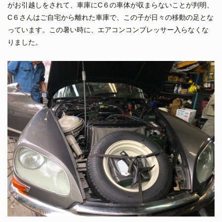
がお引越しをされて、車庫にC６の車体が収まらないことが判明、
C６さんはご自宅から離れた車庫で、この子が日々の移動の足とな
っています。この暑い時に、エアコンコンプレッサー入らなくな
りました。