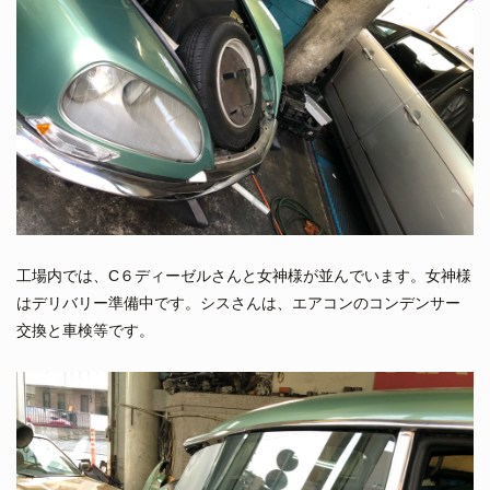
工場内では、C６ディーゼルさんと女神様が並んでいます。女神様
はデリバリー準備中です。シスさんは、エアコンのコンデンサー
交換と車検等です。