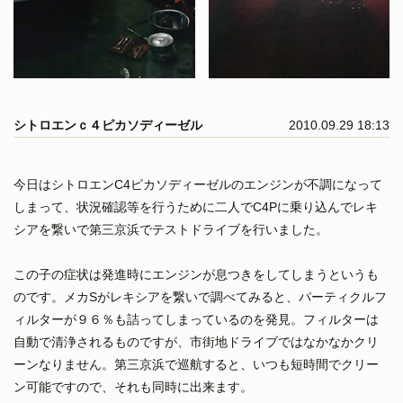
シトロエンｃ４ピカソディーゼル
2010.09.29 18:13
今日はシトロエンC4ピカソディーゼルのエンジンが不調になって
しまって、状況確認等を行うために二人でC4Pに乗り込んでレキ
シアを繋いで第三京浜でテストドライブを行いました。
この子の症状は発進時にエンジンが息つきをしてしまうというも
のです。メカSがレキシアを繋いで調べてみると、パーティクルフ
ィルターが９６％も詰ってしまっているのを発見。フィルターは
自動で清浄されるものですが、市街地ドライブではなかなかクリ
ーンなりません。第三京浜で巡航すると、いつも短時間でクリー
ン可能ですので、それも同時に出来ます。