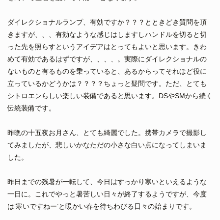
ダイレクショナルランプ、有効ですか？？？とときどき質問を頂
きますが、、、有効なような感じはしますしハンドルを切ると切
った先を照らすというアイデアはとってもよいと思います。きわ
めて有効であるはずですが、、、、。実際にダイレクショナルの
ないものと有るものを乗っていると、あるからってそれほど役に
立っているかどうかは？？？？ちょっと疑問です。ただ、とても
シトロエンらしい楽しい装備であると思います。DSやSMから続く
伝統装備です。
昨晩の十五夜お月さん、とても綺麗でした。携帯カメラで撮影し
てみましたが、悲しいかなただの小さな白い点になってしまいま
した。
昨日までの残暑が一転して、今日はすっかり寒いといえるような
一日に。これでやっと暑苦しい日々が終了するようですが、今度
は’寒いですねー’と暖かい春を待ちわびる日々の始まりです。