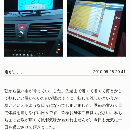
雨が、、、
2010.09.28 20:41
朝から強い雨が降っていました。先週まで暑くて暑くて何とかし
て欲しいと嘆いていたのが嘘のように一転して涼しいというか、
寒いといえるような日々になってしまいました。季節の変わり目
で体調を崩しやすい日々です。皆様お身体ご自愛ください。私も
ちょっと喉が痛くて風邪気味かも知れませんが、今日も元気に一
日を過ごさせて頂きました。