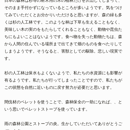
日本の森林は杉等の材木用の木の植林だけを沢山してしまって、
そのまま手付かずになっているところが多いようです。気をつけ
てみていただくとお分かりいただけると思いますが、森の緑も多
くは杉の人工林です。このような林は下草も生えることもなく、
美味しい木の実のをもたらしてくれることもなく、動物や昆虫た
ちにもよいことはないようです。食べ物を失った動物たちは、森
から人間の住んでいる場所まで出てきて畑のものを食べたりして
しまうようです。そうなると、害獣としての駆除。悲しい現実で
す。
杉の人工林は保水もよくないようで、私たちの水資源にも影響が
有るようです。私たちが行ってしまったことですので、私たちが
この状態を自然に近いものに戻す努力が必要だと思います。
間伐材のペレットを使うことで、森林保全の一助になれば、、と
いう思いでペレットストーブを使っています。
雨の森林公園とストーブの炎。生かしていただいてありがとうご