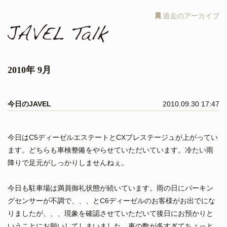
過去のアーカイブ
2010年 9月
今日のJAVEL
2010.09.30 17:47
今日はC5ディーゼルエステートとCXプレステージュが上がってい
ます。どちらも車検整備をやらせていただいています。冷たい雨
降りで足元がしっかりしませんねぇ。
今日も駐車場は満員御礼状態が続いています。雨の日にパーキン
グセンサーが不調で、、、とC6ディーゼルのお客様がお出でにな
りましたが、、、現象を確認させていただいて後日にお預かりと
いうことにお願いしてしまいました。車の数が多すぎてちょっと