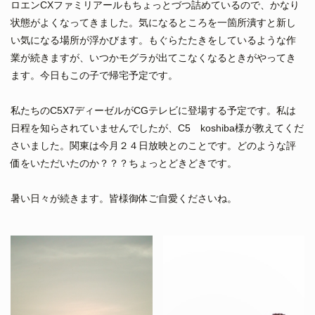
ロエンCXファミリアールもちょっとづつ詰めているので、かなり
状態がよくなってきました。気になるところを一箇所潰すと新し
い気になる場所が浮かびます。もぐらたたきをしているような作
業が続きますが、いつかモグラが出てこなくなるときがやってき
ます。今日もこの子で帰宅予定です。
私たちのC5X7ディーゼルがCGテレビに登場する予定です。私は
日程を知らされていませんでしたが、C5 koshiba様が教えてくだ
さいました。関東は今月２４日放映とのことです。どのような評
価をいただいたのか？？？ちょっとどきどきです。
暑い日々が続きます。皆様御体ご自愛くださいね。