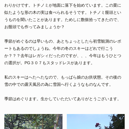
わりかけです。トチノミが地面に落下を始めています。この栗に
似たような形の木の実は食べられるそうです。トチノミ饅頭とい
うものを聞いたことがあります。ためしに数個拾ってきたので、
お饅頭でも作ってみましょうか？
季節がめぐるのは早いもの、あとちょっとしたら初雪観測のレポ
ートもあるのでしょうね。今年の冬のスキーはどれで行こう
か？？？去年はレガシィだったのですが、、、今年はもうひとつ
の選択が。PG３０７もスタッドレスがあります。
私のスキーはへたへたなので、もっぱら娘のお供状態。その後の
雪の中での露天風呂の為に雪国へ行くようなものなんです。
季節はめぐります。生かしていただいてありがとうございます。