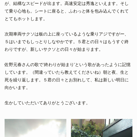
が、結構なスピードが出ます。高速安定は秀逸といえます。そし
て乗り心地も。シートに座ると、ふわっと体を包み込んでくれて
とてもホットします。
次期車両サクソは板の上に座っているような乗りアジですがー、
５はいまでもしっとりしなやかです。５君との日々はもうすぐ終
わりですが、新しいサクソとの日々が始まります。
佐野元春さんの歌で’終わりが始まり’という歌があったように記憶
しています。（間違っていたら教えてくださいね）朝と夜、生と
死を繰り返します。５君の日々とお別れして、私は新しい明日に
向かいます。
生かしていただいてありがとうございます。