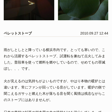
ペレットストーブ
2010.09.27 12:44
雨がしとしとと降っている横浜市内です。とっても寒いので、こ
れから活躍するペレットストーブ、試運転を兼ねて点火してみま
した。普段車を使って燃料を燃やしているので、せめてもの罪滅
ぼし、、、です。
火が見えるのは気持ちがよいものですが、やはり本物の暖炉とは
違います。常にファンが回っている音がしています。暖炉の側で
聞こえるガサッと燃えた木が落ちる音を聞く風情は残念ながらこ
のストーブにはありませんが。