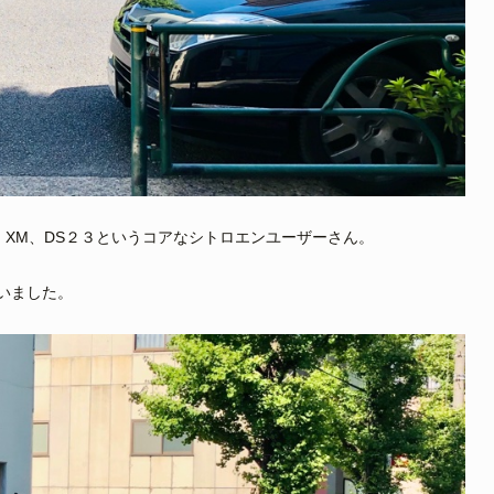
、XM、DS２３というコアなシトロエンユーザーさん。
いました。