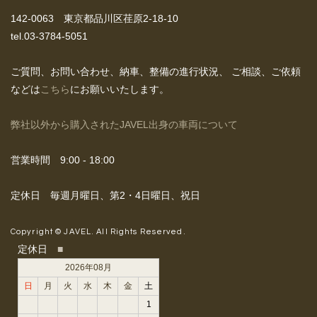
142-0063 東京都品川区荏原2-18-10
tel.03-3784-5051
ご質問、お問い合わせ、納車、整備の進行状況、
ご相談、ご依頼
などは
こちら
にお願いいたします。
弊社以外から購入されたJAVEL出身の車両について
営業時間 9:00 - 18:00
定休日 毎週月曜日、第2・4日曜日、祝日
Copyright © JAVEL. All Rights Reserved.
定休日
■
2026年08月
日
月
火
水
木
金
土
1