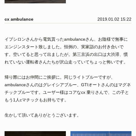
cx ambulance
2019.01.02 15:22
イプシロンさんから電気貰ったambulanceさん、お陰様で無事に
エンジンスタート致しました。恒例の、実家詣のお付き合いで
す。空いてると思って出ましたが。第三京浜の出口は大渋滞、慣
れていない運転者さんたちが沢山走っていてちょっと怖いです。
帰り際にはお仲間にご挨拶に。同じライトブルーですが、
ambulanceさんのはグレイシアブルー、GTIオートさんのはマグネ
チックブルーです。ユーザー様はコアなcx 乗りさんで、この子と
もう1人cマチックもお持ちです。
生かして頂いてありがとうございます。