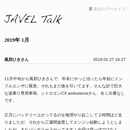
過去のアーカイブ
2019年 1月
風邪ひきさん
2019.01.27 16:27
11月中旬から風邪ひきさんで、年末にやっと治ったら年始にイン
フルエンザに罹患。それもまだ後を引いてます。そんな訳で巨大
な波乗り専用車両、シトロエンCX ambulanceさん、全く出番なし
です。
正月にバッテリー上がってるのを無理やり起こして２時間ほど走
りましたが、それから三週間放置してエンジン始動しようとしま
したが、またバッテリー上がってます！今回は空っぽではなく