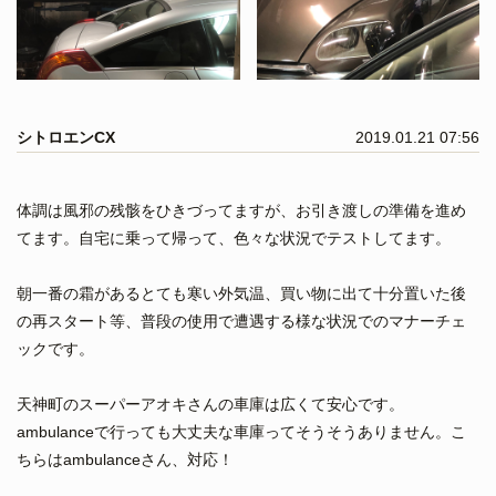
シトロエンCX
2019.01.21 07:56
体調は風邪の残骸をひきづってますが、お引き渡しの準備を進め
てます。自宅に乗って帰って、色々な状況でテストしてます。
朝一番の霜があるとても寒い外気温、買い物に出て十分置いた後
の再スタート等、普段の使用で遭遇する様な状況でのマナーチェ
ックです。
天神町のスーパーアオキさんの車庫は広くて安心です。
ambulanceで行っても大丈夫な車庫ってそうそうありません。こ
ちらはambulanceさん、対応！