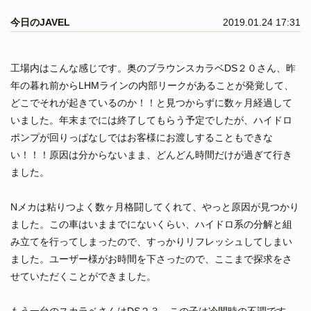
今日のJAVEL
2019.01.24 17:31
工場内はこんな感じです。奥のブラウンスカラベDS２０さん、昨
年の暮れ前からLHMラインの内部リークがあることが発覚して、
どこでそれが起きているのか！！と見つからずに数ヶ月経過して
いました。年末までには終了してもらう予定でしたが、ハイドロ
ポンプが回りっぱなしではお客様にお渡しすることもできな
い！！！原因は分からないまま、どんどん時間だけが過ぎて行き
ました。
Nメカは粘りつよく数ヶ月格闘してくれて、やっと原因が見つかり
ました。この車はいままでにないくらい、ハイドロ系の分解と組
み立てを行ってしまったので、すっかりリフレッシュしてしまい
ました。ユーザー様がお時間を下さったので、ここまで探求をさ
せていただくことができました。
もう一台のスカラベさんはDS２３。この子は冷間時の不調です。