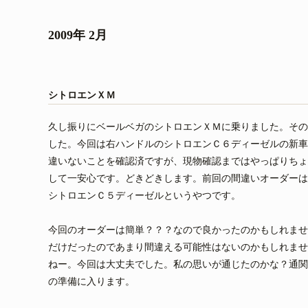
2009年 2月
シトロエンＸＭ
久し振りにベールベガのシトロエンＸＭに乗りました。その
した。今回は右ハンドルのシトロエンＣ６ディーゼルの新車
違いないことを確認済ですが、現物確認まではやっぱりちょ
して一安心です。どきどきします。前回の間違いオーダーは
シトロエンＣ５ディーゼルというやつです。
今回のオーダーは簡単？？？なので良かったのかもしれませ
だけだったのであまり間違える可能性はないのかもしれませ
ねー。今回は大丈夫でした。私の思いが通じたのかな？通関
の準備に入ります。