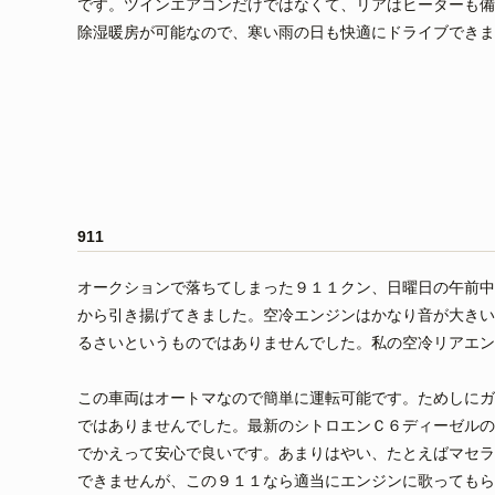
です。ツインエアコンだけではなくて、リアはヒーターも備
除湿暖房が可能なので、寒い雨の日も快適にドライブできま
911
オークションで落ちてしまった９１１クン、日曜日の午前中
から引き揚げてきました。空冷エンジンはかなり音が大きい
るさいというものではありませんでした。私の空冷リアエン
この車両はオートマなので簡単に運転可能です。ためしにガ
ではありませんでした。最新のシトロエンＣ６ディーゼルの
でかえって安心で良いです。あまりはやい、たとえばマセラ
できませんが、この９１１なら適当にエンジンに歌ってもら