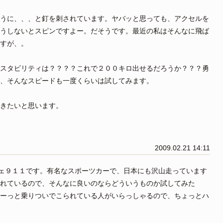
うに、、、と釘を刺されています。ヤバッと思っても、アクセルを
うしないとスピンですよー。だそうです。最近の私はそんなに飛ば
すが、。
スタビリティは？？？？これで２００キロ出せるだろうか？？？勇
、そんなスピードも一度くらいは試してみます。
きたいと思います。
2009.02.21 14:11
シェ９１１です。有名なスポーツカーで、日本にも沢山走っています
れているので、そんなに良いのならどういうものか試してみた
ーっと乗りついでこられている人がいらっしゃるので、ちょっとハ