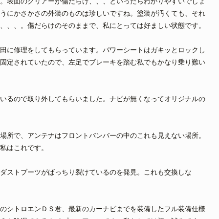
。表面のクリアーが傷だらけ、、、といったらわかりやすいでしょ
うにかさかさの外装のものは珍しいですね。塗装が汚くても、それ
、、、。傷だらけのそのままで、私にとっては好ましい状態です。
田に修理をしてもらっています。パワーシートはガキッとロックし
固定されていたので、左足でブレーキを踏む私でもかなり乗り難い
いるので取り外してもらいました。ナビが無くなってオリジナルの
場所で、アンテナはフロントバンバーの中のこれも見えない場所。
私はこれです。
ダストブーツがばっちり裂けているのを発見。これも交換しな
のシトロエンＤＳ君、最新のカーナビまでを装備したフル装備仕様