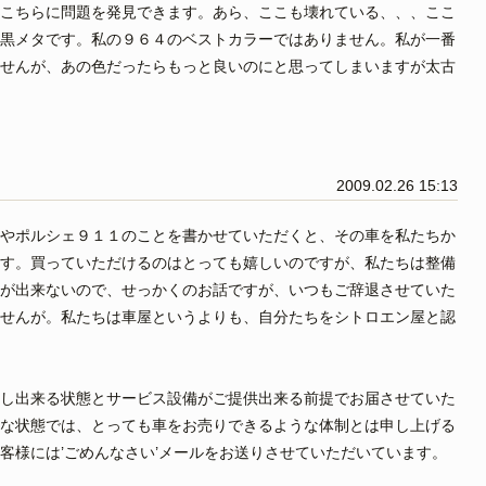
こちらに問題を発見できます。あら、ここも壊れている、、、ここ
黒メタです。私の９６４のベストカラーではありません。私が一番
せんが、あの色だったらもっと良いのにと思ってしまいますが太古
2009.02.26 15:13
やポルシェ９１１のことを書かせていただくと、その車を私たちか
す。買っていただけるのはとっても嬉しいのですが、私たちは整備
が出来ないので、せっかくのお話ですが、いつもご辞退させていた
せんが。私たちは車屋というよりも、自分たちをシトロエン屋と認
し出来る状態とサービス設備がご提供出来る前提でお届させていた
な状態では、とっても車をお売りできるような体制とは申し上げる
客様には’ごめんなさい’メールをお送りさせていただいています。