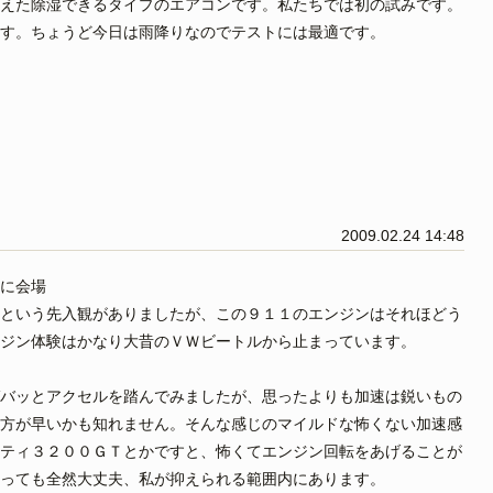
えた除湿できるタイプのエアコンです。私たちでは初の試みです。
す。ちょうど今日は雨降りなのでテストには最適です。
2009.02.24 14:48
に会場
という先入観がありましたが、この９１１のエンジンはそれほどう
ジン体験はかなり大昔のＶＷビートルから止まっています。
バッとアクセルを踏んでみましたが、思ったよりも加速は鋭いもの
方が早いかも知れません。そんな感じのマイルドな怖くない加速感
ティ３２００ＧＴとかですと、怖くてエンジン回転をあげることが
っても全然大丈夫、私が抑えられる範囲内にあります。