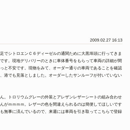
2009.02.27 16:13
足でシトロエンＣ６ディーゼルの通関ために大黒埠頭に行ってきま
です。現地デリバリーのときに車体番号をもらって車両の詳細が間
っと不安です。現物をみて、オーダー通りの車両であることを確認
、港でも見落としました。オーダーしたサンルーフが付いていない
ん。トロリウムグレーの外装とアレザンレザーシートの組み合わせ
んがｍｍｍｍ。レザーの色を間違えられるのは簡便してほしいです
も無事に済んでいるので、来週には車両を引き取ってこちらで登録