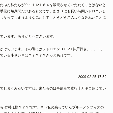
たぶん私たちが９１１や１６４を販売させていただくことはないと
手元に短期間だけあるものです。あまりにも長い時間シトロエンし
しなってしまうような気がして、ときどきこのような外れたことに
ています。ありがとうございます。
かけています。その隣にはシトロエンＤＳ２1神戸行き、、、・。
でいる小さい車は？？？？？きっとあれです。
2009.02.25 17:59
てしまうみたいですね。来たものは事故者で走行十万キロ超えてい
ら’竹村仕様？？？’です。そう私の乗っていたブルーメンフィスの