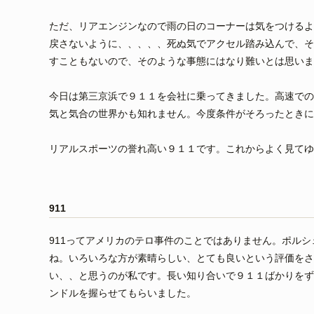
ただ、リアエンジンなので雨の日のコーナーは気をつけるよ
戻さないように、、、、、死ぬ気でアクセル踏み込んで、そ
すこともないので、そのような事態にはなり難いとは思いま
今日は第三京浜で９１１を会社に乗ってきました。高速での
気と気合の世界かも知れません。今度条件がそろったときに
リアルスポーツの誉れ高い９１１です。これからよく見てゆ
911
911ってアメリカのテロ事件のことではありません。ポル
ね。いろいろな方が素晴らしい、とても良いという評価をさ
い、、と思うのが私です。長い知り合いで９１１ばかりをず
ンドルを握らせてもらいました。