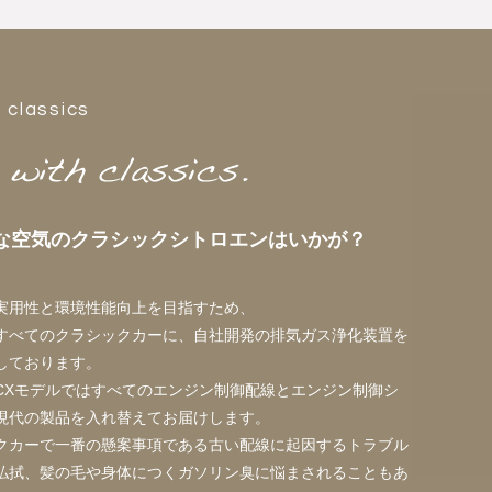
l classics
な空気のクラシックシトロエンはいかが？
実用性と環境性能向上を目指すため、
すべてのクラシックカーに、自社開発の排気ガス浄化装置を
しております。
CXモデルではすべてのエンジン制御配線とエンジン制御シ
現代の製品を入れ替えてお届けします。
クカーで一番の懸案事項である古い配線に起因するトラブル
払拭、髪の毛や身体につくガソリン臭に悩まされることもあ