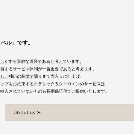
ャベル」です。
楽しくする素敵な道具であると考えています。
維持するサービス体制が一番重要であると考えます。
備し、独自の基準で隅々まで念入りに仕上げ、
アップをお約束するクラシック系シトロエンのサービスは
規輸入されていないものも長期保証付でご提供いたします。