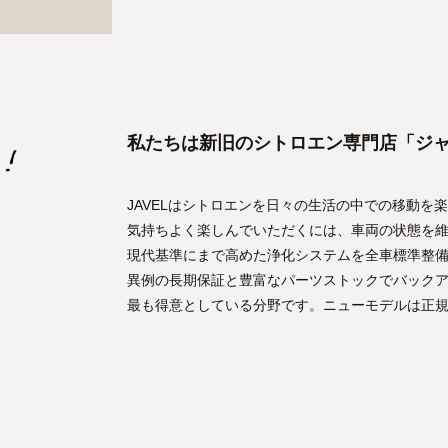
私たちは新旧のシトロエン専門店「ジ
JAVELはシトロエンを日々の生活の中での移動を
気持ちよく楽しんでいただくには、車両の状態を
現代基準にまで高めた浄化システムを全車標準整
異例の長期保証と豊富なパーツストックでバック
最も得意としている分野です。ニューモデルは正