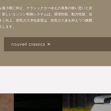
。
を最小限に抑え、クラシックカーゆえの肩身の狭い思いと決
。新しいエンジン制御システムは、環境性能、動力性能、信
きく向上、排気ガス浄化装置は、排気ガス臭を抑えつつ燃費
上します。