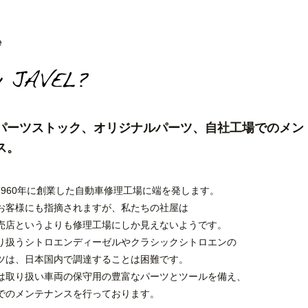
e
パーツストック、オリジナルパーツ、自社工場でのメン
ス。
は1960年に創業した自動車修理工場に端を発します。
お客様にも指摘されますが、私たちの社屋は
売店というよりも修理工場にしか見えないようです。
り扱うシトロエンディーゼルやクラシックシトロエンの
ツは、日本国内で調達することは困難です。
は取り扱い車両の保守用の豊富なパーツとツールを備え、
でのメンテナンスを行っております。