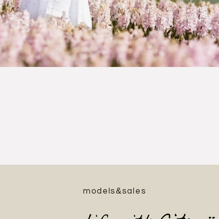
&
models
sales