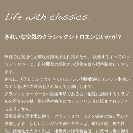
きれいな空気のクラシックシトロエンはいかが？
弊社では実用性と環境性能向上を目指すため、
販売するすべてのク
ラシックカーに、自社開発の排気ガス浄化装置を標準装着しており
ます。
さらに、CXモデルではすべてのエンジン制御配線とエンジン制御シ
ステムを現代の製品を入れ替えてお届けします。
クラシックカーで一番の懸案事項である古い配線に起因するトラブ
ルの不安も払拭、髪の毛や身体につくガソリン臭に悩まされること
もありません。
環境負荷を最小限に抑え、クラシックカーゆえの肩身の狭い思いと
決別します。新しいエンジン制御システムは、環境性能、動力性
能、信頼性が大きく向上、排気ガス浄化装置は、排気ガス臭を抑え