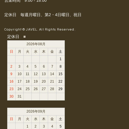
営業時間 9:00 - 18:00
定休日 毎週月曜日、第2・4日曜日、祝日
Copyright © JAVEL. All Rights Reserved.
定休日
■
2026年08月
日
月
火
水
木
金
土
1
2
3
4
5
6
7
8
9
10
11
12
13
14
15
16
17
18
19
20
21
22
23
24
25
26
27
28
29
30
31
2026年09月
日
月
火
水
木
金
土
1
2
3
4
5