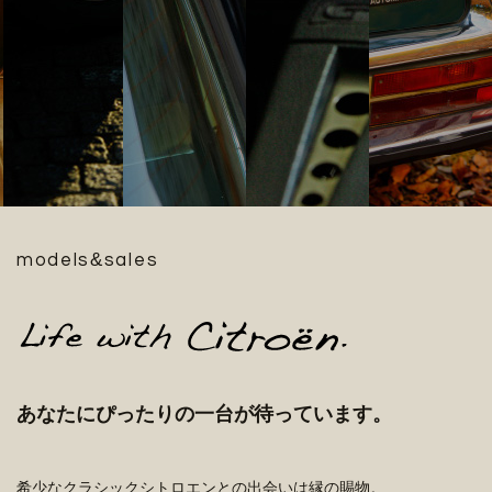
&
models
sales
あなたにぴったりの一台が待っています。
希少なクラシックシトロエンとの出会いは縁の賜物。