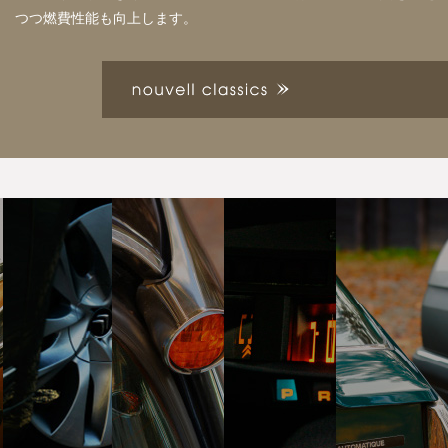
つつ燃費性能も向上します。