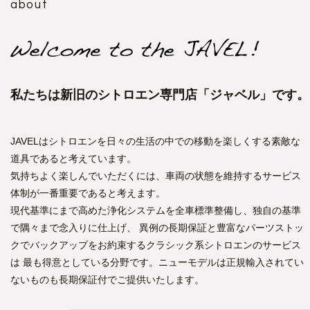
about
私たちは新旧のシトロエン専門店「ジャベル」です。
JAVELはシトロエンを日々の生活の中での移動を楽しくする素敵な
道具であると考えています。
気持ちよく楽しんでいただくには、車両の状態を維持するサービス
体制が一番重要であると考えます。
現代基準にまで高めた浄化システムを全車標準整備し、独自の基準
で隅々まで念入りに仕上げ、
異例の長期保証と豊富なパーツストッ
クでバックアップをお約束するクラシック系シトロエンのサービス
は
最も得意としている分野です。ニューモデルは正規輸入されてい
ないものも長期保証付でご提供いたします。