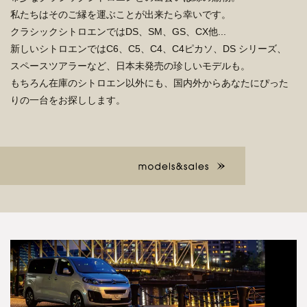
私たちはそのご縁を運ぶことが出来たら幸いです。
クラシックシトロエンではDS、SM、GS、CX他...
新しいシトロエンではC6、C5、C4、C4ピカソ、DS
シリーズ、
スペースツアラーなど、日本未発売の珍しいモデルも。
もちろん在庫のシトロエン以外にも、国内外からあなたにぴった
りの一台をお探しします。