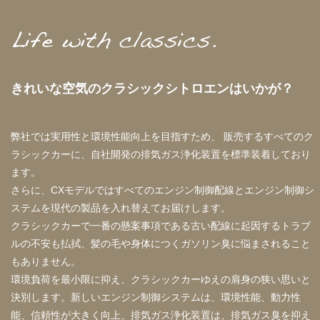
きれいな空気のクラシックシトロエンはいかが？
弊社では実用性と環境性能向上を目指すため、
販売するすべてのク
ラシックカーに、自社開発の排気ガス浄化装置を標準装着しており
ます。
さらに、CXモデルではすべてのエンジン制御配線とエンジン制御シ
ステムを現代の製品を入れ替えてお届けします。
クラシックカーで一番の懸案事項である古い配線に起因するトラブ
ルの不安も払拭、髪の毛や身体につくガソリン臭に悩まされること
もありません。
環境負荷を最小限に抑え、クラシックカーゆえの肩身の狭い思いと
決別します。新しいエンジン制御システムは、環境性能、動力性
能、信頼性が大きく向上、排気ガス浄化装置は、排気ガス臭を抑え