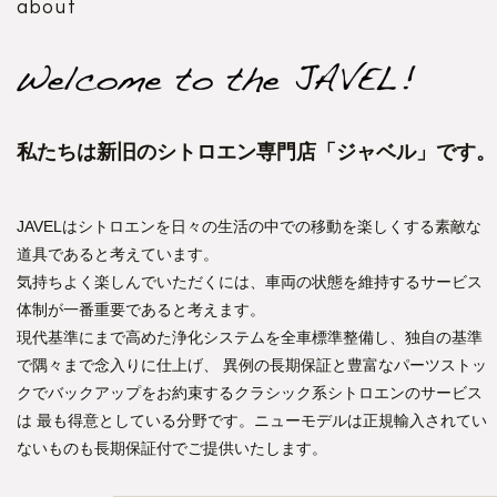
about
私たちは新旧のシトロエン専門店「ジャベル」です。
JAVELはシトロエンを日々の生活の中での移動を楽しくする素敵な
道具であると考えています。
気持ちよく楽しんでいただくには、車両の状態を維持するサービス
体制が一番重要であると考えます。
現代基準にまで高めた浄化システムを全車標準整備し、独自の基準
で隅々まで念入りに仕上げ、
異例の長期保証と豊富なパーツストッ
クでバックアップをお約束するクラシック系シトロエンのサービス
は
最も得意としている分野です。ニューモデルは正規輸入されてい
ないものも長期保証付でご提供いたします。