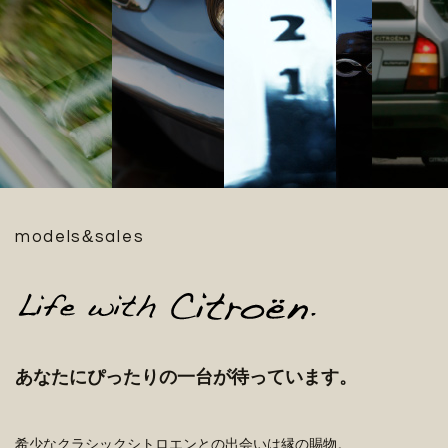
&
models
sales
あなたにぴったりの一台が待っています。
希少なクラシックシトロエンとの出会いは縁の賜物。