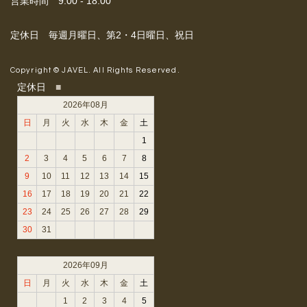
営業時間 9:00 - 18:00
定休日 毎週月曜日、第2・4日曜日、祝日
Copyright © JAVEL. All Rights Reserved.
定休日
■
2026年08月
日
月
火
水
木
金
土
1
2
3
4
5
6
7
8
9
10
11
12
13
14
15
16
17
18
19
20
21
22
23
24
25
26
27
28
29
30
31
2026年09月
日
月
火
水
木
金
土
1
2
3
4
5