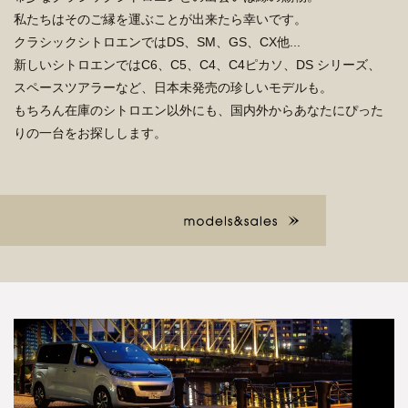
私たちはそのご縁を運ぶことが出来たら幸いです。
クラシックシトロエンではDS、SM、GS、CX他...
新しいシトロエンではC6、C5、C4、C4ピカソ、DS
シリーズ、
スペースツアラーなど、日本未発売の珍しいモデルも。
もちろん在庫のシトロエン以外にも、国内外からあなたにぴった
りの一台をお探しします。