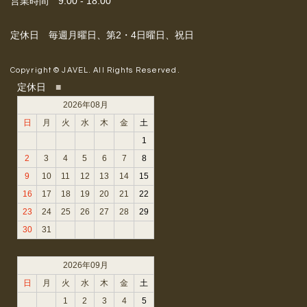
営業時間 9:00 - 18:00
定休日 毎週月曜日、第2・4日曜日、祝日
Copyright © JAVEL. All Rights Reserved.
定休日
■
2026年08月
日
月
火
水
木
金
土
1
2
3
4
5
6
7
8
9
10
11
12
13
14
15
16
17
18
19
20
21
22
23
24
25
26
27
28
29
30
31
2026年09月
日
月
火
水
木
金
土
1
2
3
4
5