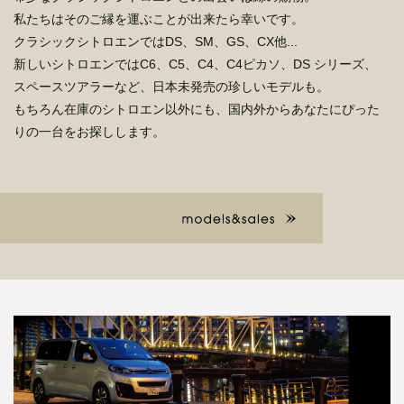
私たちはそのご縁を運ぶことが出来たら幸いです。
クラシックシトロエンではDS、SM、GS、CX他...
新しいシトロエンではC6、C5、C4、C4ピカソ、DS
シリーズ、
スペースツアラーなど、日本未発売の珍しいモデルも。
もちろん在庫のシトロエン以外にも、国内外からあなたにぴった
りの一台をお探しします。