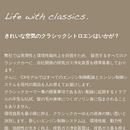
きれいな空気のクラシックシトロエンはいかが？
弊社では実用性と環境性能向上を目指すため、
販売するすべてのク
ラシックカーに、自社開発の排気ガス浄化装置を標準装着しており
ます。
さらに、CXモデルではすべてのエンジン制御配線とエンジン制御シ
ステムを現代の製品を入れ替えてお届けします。
クラシックカーで一番の懸案事項である古い配線に起因するトラブ
ルの不安も払拭、髪の毛や身体につくガソリン臭に悩まされること
もありません。
環境負荷を最小限に抑え、クラシックカーゆえの肩身の狭い思いと
決別します。新しいエンジン制御システムは、環境性能、動力性
能、信頼性が大きく向上、排気ガス浄化装置は、排気ガス臭を抑え