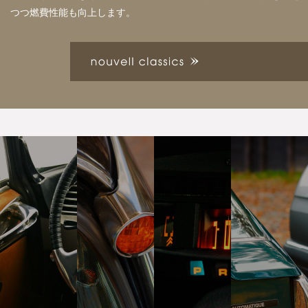
つつ燃費性能も向上します。