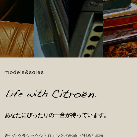
&
models
sales
あなたにぴったりの一台が待っています。
希少なクラシックシトロエンとの出会いは縁の賜物。