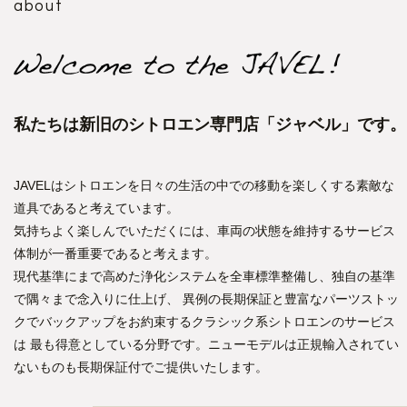
about
私たちは新旧のシトロエン専門店「ジャベル」です。
JAVELはシトロエンを日々の生活の中での移動を楽しくする素敵な
道具であると考えています。
気持ちよく楽しんでいただくには、車両の状態を維持するサービス
体制が一番重要であると考えます。
現代基準にまで高めた浄化システムを全車標準整備し、独自の基準
で隅々まで念入りに仕上げ、
異例の長期保証と豊富なパーツストッ
クでバックアップをお約束するクラシック系シトロエンのサービス
は
最も得意としている分野です。ニューモデルは正規輸入されてい
ないものも長期保証付でご提供いたします。